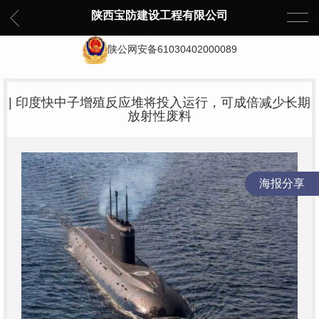
陕西宝防建设工程有限公司
陕公网安备61030402000089
| 印度快中子增殖反应堆将投入运行，可成倍减少长期
放射性废料
海报分享