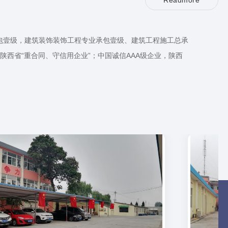
R
e
a
d
m
o
r
e
承包壹级，建筑装饰装饰工程专业承包壹级、建筑工程施工总承
西省“重合同、守信用企业”；中国诚信AAA级企业，陕西