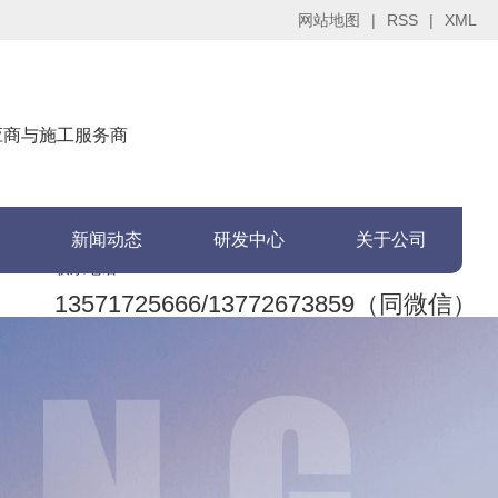
网站地图
|
RSS
|
XML
供应商与施工服务商
新闻动态
研发中心
关于公司
联系电话：
13571725666/13772673859（同微信）