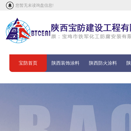
您暂无未读询盘信息!
宝防首页
陕西装饰涂料
陕西防火涂料
陕
联系宝防