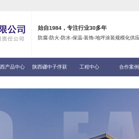
始自1984，专注行业30多年
防腐-防火-防水-保温-装饰-地坪涂装规模化
西产品中心
陕西硼中子俘获
工程中心
合作案例
癌症(BNCT)项目