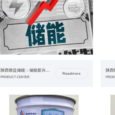
陕西熔盐储能：储能新兴蓝海赛道， 全梳理
陕西
R
e
a
d
m
o
r
e
PRODUCT CENTER
PROD