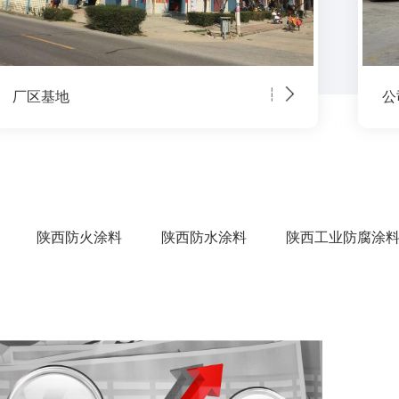
公司内部环境
厂
陕西防火涂料
陕西防水涂料
陕西工业防腐涂