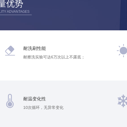
量优势
LITY ADVANTAGES
耐洗刷性能
耐擦洗实验可达6万次以上不露底；
耐温变化性
10次循环，无异常变化