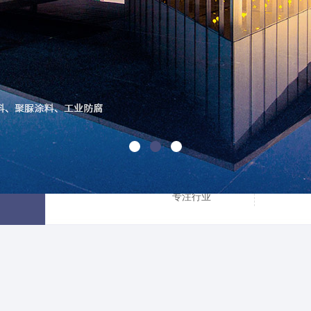
30
年
专注行业