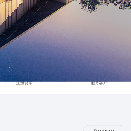
5100
1000
万
+
注册资本
服务客户