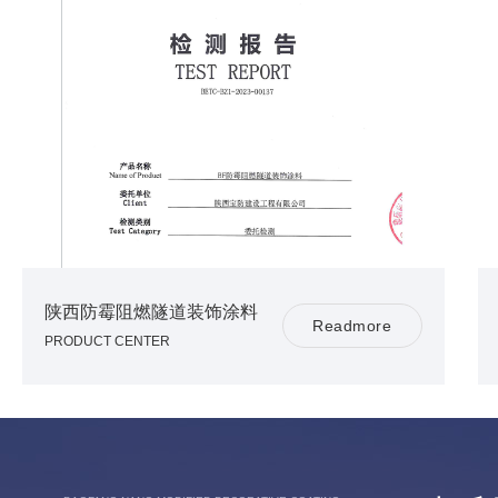
陕西防霉阻燃隧道装饰涂料
R
e
a
d
m
o
r
e
PRODUCT CENTER