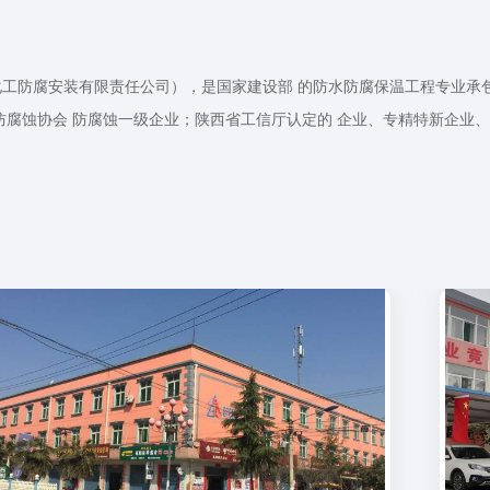
化工防腐安装有限责任公司），是国家建设部 的防水防腐保温工程专业
腐蚀协会 防腐蚀一级企业；陕西省工信厅认定的 企业、专精特新企业、陕