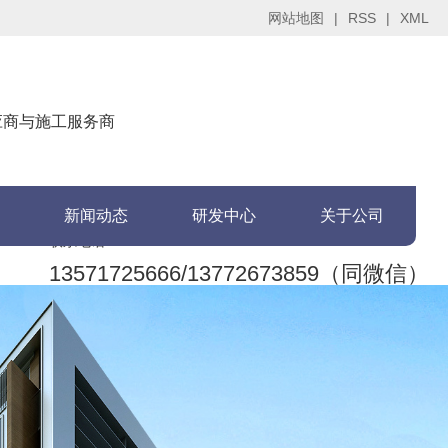
网站地图
|
RSS
|
XML
供应商与施工服务商
新闻动态
研发中心
关于公司
联系电话：
13571725666/13772673859（同微信）