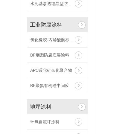
水泥基渗透结晶型防水涂料
工业防腐涂料
氯化橡胶-丙烯酸航标涂料
BF烟囱防腐底层涂料
APC碳化硅杂化聚合物
BF聚氟有机硅中间胶
地坪涂料
环氧自流坪涂料