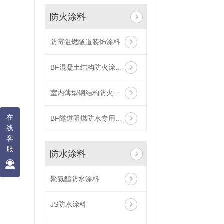
防火涂料
防霉阻燃隧道装饰涂料
BF混凝土结构防火涂料(厚浆型)
室内薄型钢结构防火涂料
在
BF隧道阻燃防水专用中涂
线
客
服
防水涂料
聚氨酯防水涂料
JS防水涂料