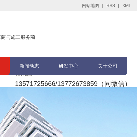
网站地图
|
RSS
|
XML
供应商与施工服务商
新闻动态
研发中心
关于公司
联系电话：
13571725666/13772673859（同微信）