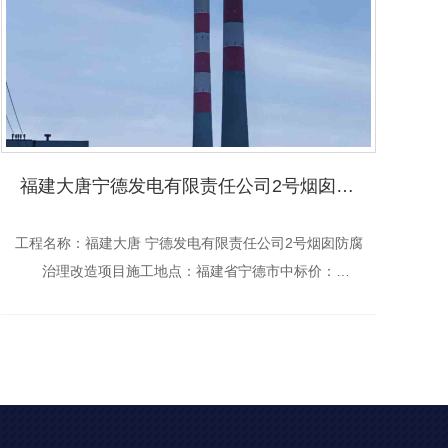
福建大唐宁德发电有限责任公司2号烟囱防腐治理改造项目
工程名称：福建大唐 宁德发电有限责任公司2号烟囱防腐
工
治理改造项目施工地点：福建省宁德市中标价：
9349746.00元施工年度：2024年