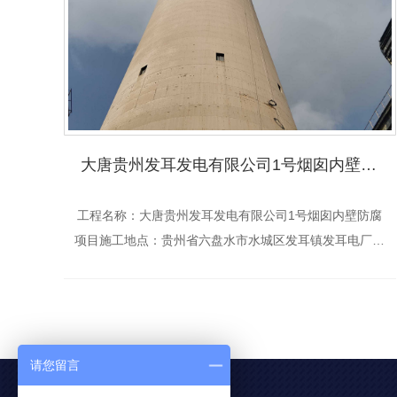
大唐贵州发耳发电有限公司1号烟囱内壁防腐项目
工程名称：大唐贵州发耳发电有限公司1号烟囱内壁防腐
项目施工地点：贵州省六盘水市水城区发耳镇发耳电厂中
标价：6086083.14元施工年度：2026年
请您留言