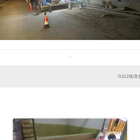
G312线