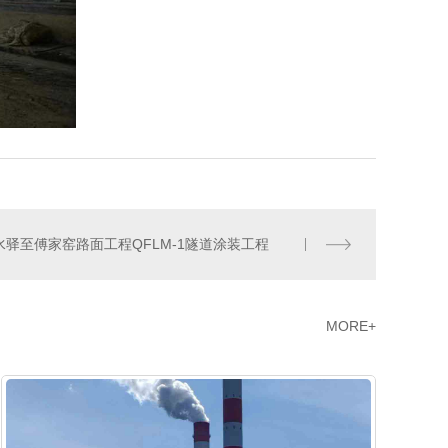
清水驿至傅家窑路面工程QFLM-1隧道涂装工程
MORE+