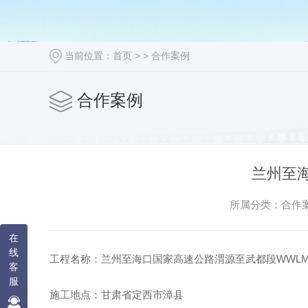
当前位置：
首页
> >
合作案例
合作案例
兰州至
所属分类：合作案例
在
线
工程名称：兰州至海口国家高速公路渭源至武都段WWL
客
服
施工地点：甘肃省定西市漳县