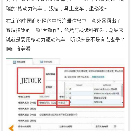
“
”
~
瑞的
核动力汽车
。没错，马上发车，坐稳喽
在.新的中国商标网的申报注册信息中，意外暴露出了
“
”
奇瑞捷途的一项
大动作
，竟然与核燃料有关，总结来
说就是要用核动力驱动汽车，听起来是不是有点玄乎？
~
咱们接着看