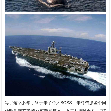
BOSS
等了这么多年，终于来了个大
，来终结那些个同
“
样听起来玄乎的新式能源技术。不过从理性分析，
核