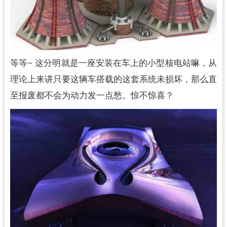
~
等等
这分明就是一座安装在车上的小型核电站嘛，从
理论上来讲只要这辆车搭载的这套系统未损坏，那么直
至报废都不会为动力发一点愁。惊不惊喜？