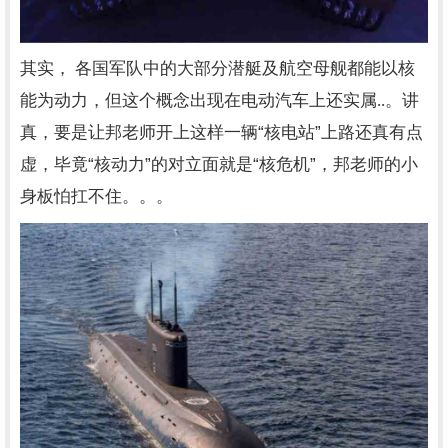
其实， 各国军队中的大部分潜艇及航空母舰都能以核
能为动力，但这个概念出现在电动汽车上还实属..。讲
“
”
真，要是让邦老师开上这样一辆
核电站
上路还真有点
“
”
“
”
虚，毕竟
核动力
的对立面就是
核危机
，邦老师的小
身板怕扛不住。。。