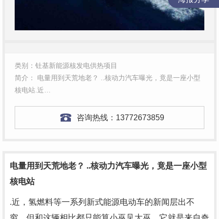
类别：钍基新能源核发电供热项目
简介： 电量用到天荒地老？ ..核动力汽车曝光，竟是一座小型
核电站.近…
咨询热线：
13772673859
电量用到天荒地老？ ..核动力汽车曝光，竟是一座小型
核电站
.近，氢燃料等一系列新式能源电动车的新闻层出不
穷，但和这辆相比都只能算小巫见大巫，它就是来自奇