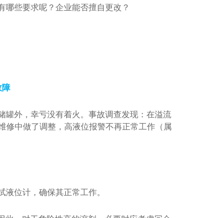
有哪些要求呢？企业能否擅自更改？
第四代核燃料，全新核燃料，或将构建能源新秩序
故障
储罐外，幸亏没有着火。事故调查发现：在溢流
的维修中做了调整，高液位报警不再正常工作（属
试液位计，确保其正常工作。