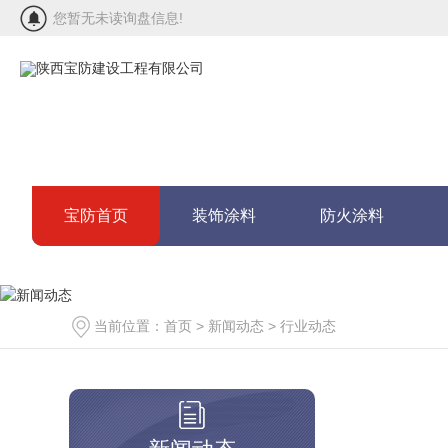
您暂无未读询盘信息!
宝防首页
装饰涂料
防火涂料
联系宝防
当前位置：
首页
>
新闻动态
>
行业动态