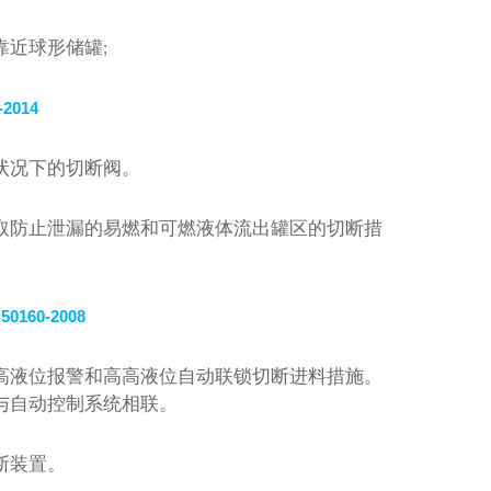
靠近球形储罐
;
-2014
状况下的切断阀。
取防止泄漏的易燃和可燃液体流出罐区的切断措
0160-2008
高液位报警和高高液位自动联锁切断进料措施。
与自动控制系统相联。
断装置。