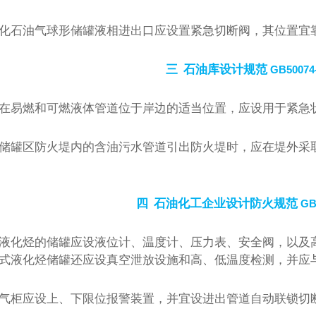
化石油气球形储罐液相进出口应设置紧急切断阀，其位置宜
三
石油库设计规范
GB50074
在易燃和可燃液体管道位于岸边的适当位置，应设用于紧急
储罐区防火堤内的含油污水管道引出防火堤时，应在堤外采
四
石油化工企业设计防火规范
GB5
液化烃的储罐应设液位计、温度计、压力表、安全阀，以及
式液化烃储罐还应设真空泄放设施和高、低温度检测，并应
气柜应设上、下限位报警装置，并宜设进出管道自动联锁切