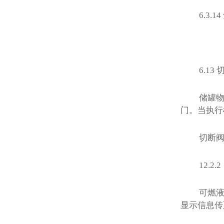
6.3.14
6.13
储罐
门。当执行
切断
12.2.2
可燃
显示信息传