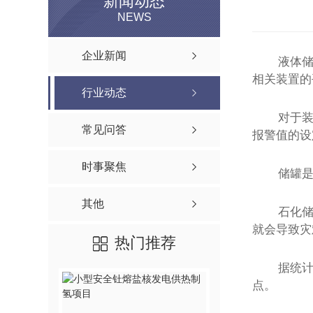
新闻动态
NEWS
企业新闻
液体
相关装置的
行业动态
对于
常见问答
报警值的设
时事聚焦
储罐
其他
石化
就会导致灾
热门推荐
据统
点。