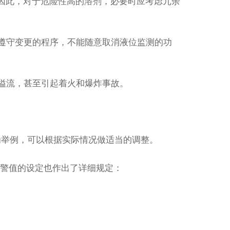
因此，对于危险性高的溶剂，必要时应考虑冗余
遵守变更的程序，不能随意取消液位监测的功
溢流，甚至引起着火和爆炸事故。
为举例，可以根据实际情况做适当的调整。
警值的设定也作出了详细规定：
；