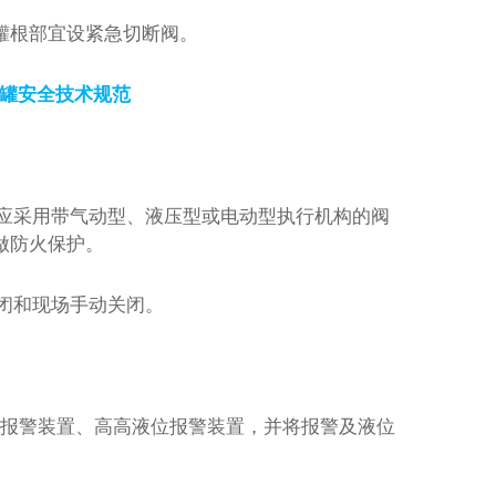
罐根部宜设紧急切断阀。
罐安全技术规范
应采用带气动型、液压型或电动型执行机构的阀
做防火保护。
闭和现场手动关闭。
报警装置、高高液位报警装置，并将报警及液位