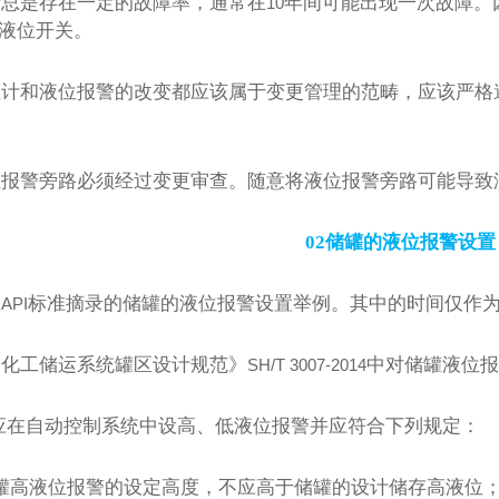
计总是存在一定的故障率，通常在
年间可能出现一次故障。
10
液位开关。
位计和液位报警的改变都应该属于变更管理的范畴，应该严格
位报警旁路必须经过变更审查。随意将液位报警旁路可能导致
02
储罐的液位报警设置
从
标准摘录的储罐的液位报警设置举例。其中的时间仅作
API
油化工储运系统罐区设计规范》
中对储罐液位报
SH/T 3007-2014
应在自动控制系统中设高、低液位报警并应符合下列规定：
罐高液位报警的设定高度，不应高于储罐的设计储存高液位