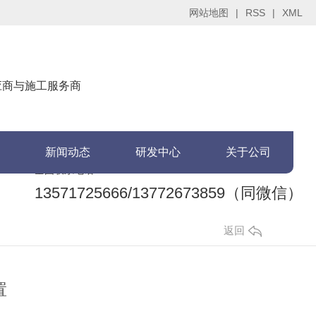
网站地图
|
RSS
|
XML
供应商与施工服务商
新闻动态
研发中心
关于公司
全国联系电话：
13571725666/13772673859（同微信）
返回
置