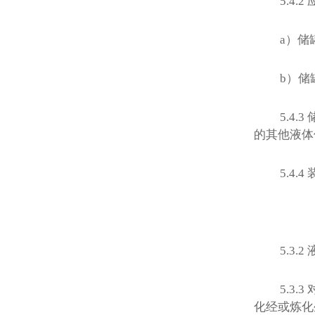
5.4.2
a
）储
b
）储
5.4.3
的其他液体
5.4.4
5.3.2
5.3.3
化经或炼化