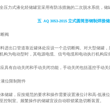
全压力式液化烃储罐宜采用有防冻措施的二次脱水系统，储
五
立式圆筒形钢制焊接储
AQ 3053-2015
切断阀
物料进出口管道靠近罐体处应设一个总切断阀。对大型储罐，
机构为电动型时，其电源电缆、信号电缆和电动执行机构应
阀应具有自动关闭和手动关闭功能，手动关闭包括遥控手动关
液位限制附件
液体储罐，应按规范的要求和操作需要设置液位计和高
低液位
-
至控制室。频繁操作的储罐宜设自动联锁紧急切断装置。