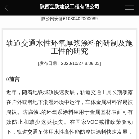
陕西宝防建设工程有限公司
陕公网安备61030402000089
轨道交通水性环氧厚浆涂料的研制及施
工性的研究
[发布日期：2023/10/27 8:36:03]
0
前言
近年，随着地铁城轨快速发展，轨道交通工具长期暴露
在户外或者地下潮湿环境中运行，车体金属材料容易被
腐蚀。防腐蚀..的环氧系涂料应用于金属基材表面可有
VOC
效防止和减少这类损失。在国家
减排政策驱动
下，轨道交通车体用水性高性能防腐蚀涂料快速发展，