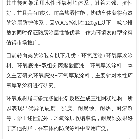
其中转向架采用水性环氧树脂体系，附着力强、抗性
好，并且具有耐水、耐高盐雾性能，协助车体获得有效
VOCs
120g/L
的涂层防护体系，因
控制在
以下，减少排
放的同时保证防腐涂层性能优异，作为环境友好型涂料
值得市场推广。
+
目前转向架的涂装有以下几类：环氧底漆
环氧厚浆涂
+
料、环氧底漆
双组分丙烯酸面漆、环氧厚浆涂料，本
+
文主要研究环氧底漆
环氧厚浆涂料，主要针对水性环
氧厚浆涂料进行研究。
环氧系树脂与多元胺固化剂反应生成三维网状结构，所
以表现出优异的硬度、强度、耐腐蚀、耐热、耐溶剂
等，除上述性能外，环氧涂层收缩率低，耐腐蚀效果好
于其他树脂，在车体的防腐涂料中应用广泛。