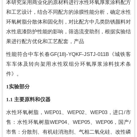
本研究采用商业化的原材料进行水性环氧厚浆涂料配方
和工艺设计，结合不同配方的涂膜性能分析，确定水性
环氧树脂分散体和固化剂，对比配方中几类防锈颜料对
水性底漆防护性能的影响，筛选流变助剂，根据实验结
果进行配方优化和工艺配套，产品
GF(18)-YQKF-JSTJ-011B
性能符合中车长春
《城铁客
车车体及转向架用水性双组分环氧厚浆涂料技术条
件》。
1
实验部分
1.1
主要原料和仪器
WEP01
WEP02
WEP03
/
水性环氧树脂，
、
、
，进口
市
WEP04
WEP05
WEP06
/
售：水性环氧树脂
、
、
，国产
市售：分散剂、有机硅消泡剂、气相二氧化硅、改性磷