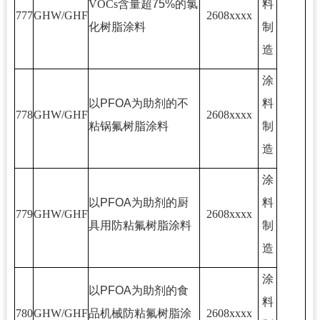
VOCs
含量超
75%
的氯
料
777
GHW/GHF
2608xxxx
化树脂涂料
制
造
涂
以
PFOA
为助剂的不
料
778
GHW/GHF
2608xxxx
粘锅氟树脂涂料
制
造
涂
以
PFOA
为助剂的厨
料
779
GHW/GHF
2608xxxx
具用防粘氟树脂涂料
制
造
涂
以
PFOA
为助剂的食
料
780
GHW/GHF
品机械防粘氟树脂涂
2608xxxx