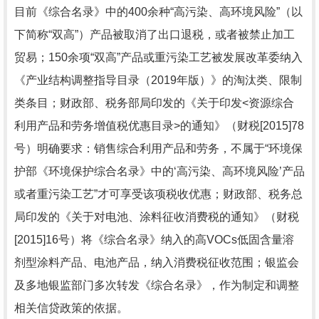
目前《综合名录》中的
400
余种“高污染、高环境风险”（以
下简称“双高”）产品被取消了出口退税，或者被禁止加工
贸易；
150
余项“双高”产品或重污染工艺被发展改革委纳入
《产业结构调整指导目录（
2019
年版）》的淘汰类、限制
类条目；财政部、税务部局印发的《关于印发
<
资源综合
利用产品和劳务增值税优惠目录
>
的通知》（财税
[2015]78
号）明确要求：销售综合利用产品和劳务，不属于“环境保
护部《环境保护综合名录》中的
‘
高污染、高环境风险’产品
或者重污染工艺”才可享受该项税收优惠；财政部、税务总
局印发的《关于对电池、涂料征收消费税的通知》（财税
[2015]16
号）将《综合名录》纳入的高
VOCs
低固含量溶
剂型涂料产品、电池产品，纳入消费税征收范围；银监会
及多地银监部门多次转发《综合名录》，作为制定和调整
相关信贷政策的依据。