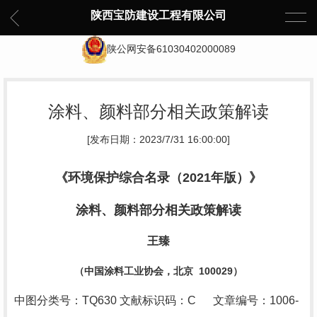
陕西宝防建设工程有限公司
陕公网安备61030402000089
涂料、颜料部分相关政策解读
[发布日期：2023/7/31 16:00:00]
《环境保护综合名录（
2021
年版）》
涂料、颜料部分相关政策解读
王臻
（中国涂料工业协会，北京
100029
）
中图分类号：
TQ630
文献标识码：
C
文章编号：
1006-