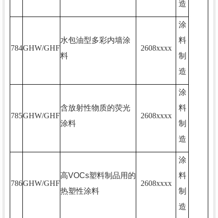
造
涂
水包油型多彩内墙涂
料
784
GHW/GHF
2608xxxx
料
制
造
涂
含放射性物质的荧光
料
785
GHW/GHF
2608xxxx
涂料
制
造
涂
高
VOCs
塑料制品用的
料
786
GHW/GHF
2608xxxx
热塑性涂料
制
造