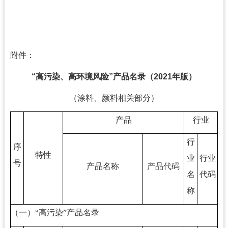
附件：
“高污染、高环境风险”产品名录（
2021
年版）
（涂料、颜料相关部分）
产品
行业
行
序
特性
业
行业
号
产品名称
产品代码
名
代码
称
（一）“高污染”产品名录