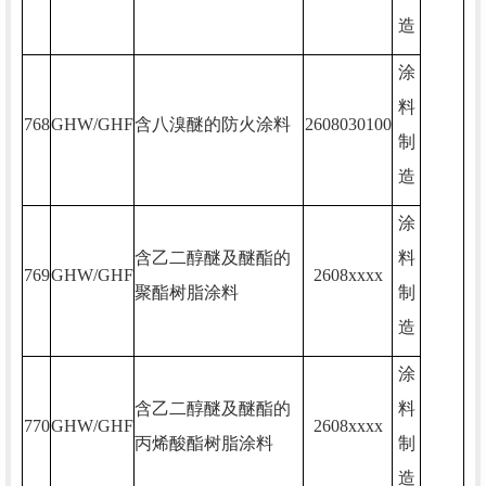
造
涂
料
768
GHW/GHF
含八溴醚的防火涂料
2608030100
制
造
涂
含乙二醇醚及醚酯的
料
769
GHW/GHF
2608xxxx
聚酯树脂涂料
制
造
涂
含乙二醇醚及醚酯的
料
770
GHW/GHF
2608xxxx
丙烯酸酯树脂涂料
制
造