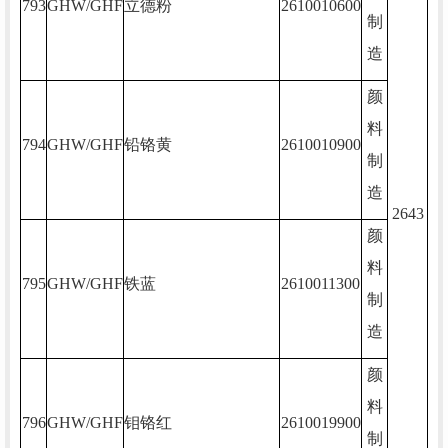
793
GHW/GHF
立德粉
2610010600
制
造
颜
料
794
GHW/GHF
铅铬黄
2610010900
制
造
2643
颜
料
795
GHW/GHF
铁蓝
2610011300
制
造
颜
料
796
GHW/GHF
钼铬红
2610019900
制