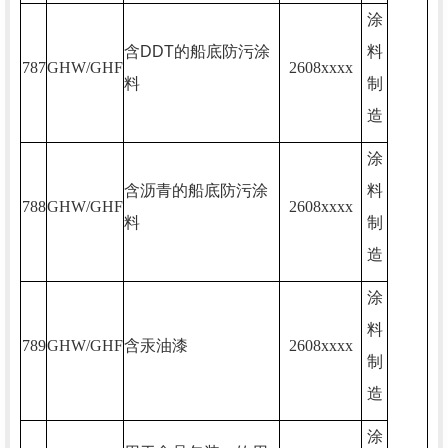
涂
含
DDT
的船底防污涂
料
787
GHW/GHF
2608xxxx
料
制
造
涂
含沥青的船底防污涂
料
788
GHW/GHF
2608xxxx
料
制
造
涂
料
789
GHW/GHF
含汞油漆
2608xxxx
制
造
涂