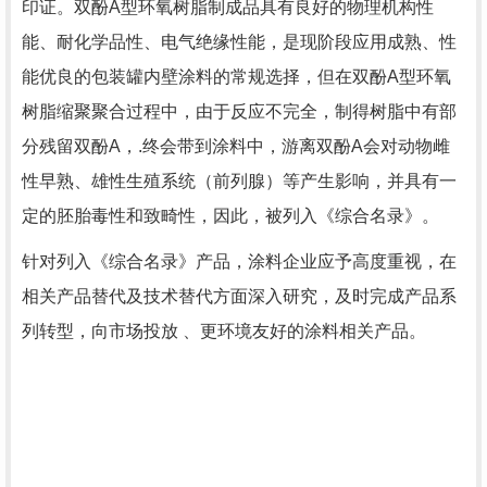
印证。双酚
A
型环氧树脂制成品具有良好的物理机构性
能、耐化学品性、电气绝缘性能，是现阶段应用成熟、性
能优良的包装罐内壁涂料的常规选择，但在双酚
A
型环氧
树脂缩聚聚合过程中，由于反应不完全，制得树脂中有部
分残留双酚
A
，.终会带到涂料中，游离双酚
A
会对动物雌
性早熟、雄性生殖系统（前列腺）等产生影响，并具有一
定的胚胎毒性和致畸性，因此，被列入《综合名录》。
针对列入《综合名录》产品，涂料企业应予高度重视，在
相关产品替代及技术替代方面深入研究，及时完成产品系
列转型，向市场投放 、更环境友好的涂料相关产品。