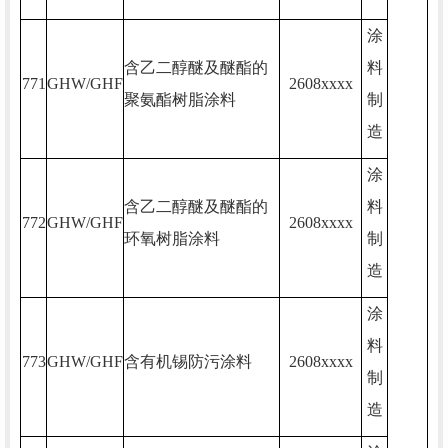
涂
含乙二醇醚及醚酯的
料
771
GHW/GHF
2608xxxx
聚氨酯树脂涂料
制
造
涂
含乙二醇醚及醚酯的
料
772
GHW/GHF
2608xxxx
环氧树脂涂料
制
造
涂
料
773
GHW/GHF
含有机锡防污涂料
2608xxxx
制
造