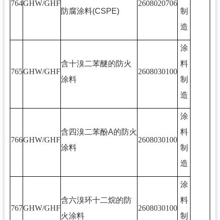
764
GHW/GHF
2608020706
防腐涂料
(CSPE)
制
造
涂
含十溴二苯醚的防火
料
765
GHW/GHF
2608030100
涂料
制
造
涂
含四溴二苯酚
A
的防火
料
766
GHW/GHF
2608030100
涂料
制
造
涂
含六溴环十二烷的防
料
767
GHW/GHF
2608030100
火涂料
制