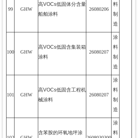
高
VOCs
低固体分含量
料
99
GHW
26080206
船舶涂料
制
造
涂
高
VOCs
低固含集装箱
料
100
GHW
26080207
涂料
制
造
涂
高
VOCs
低固含工程机
料
101
GHW
26080207
械涂料
制
造
涂
含苯胺的环氧地坪涂
料
102
GHW
2608030300