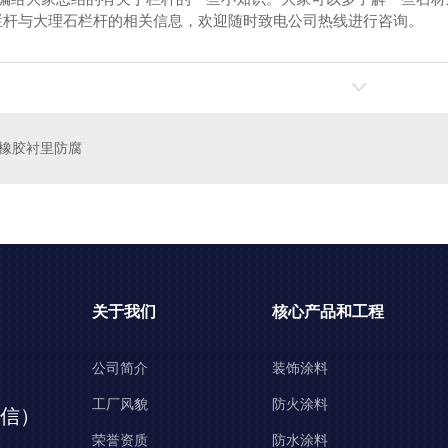
栏杆与大理石栏杆的相关信息，欢迎随时致电公司热线进行咨询。
橡胶衬里防腐
关于我们
核心产品和工程
公司简介
装饰涂料
工厂风貌
防火涂料
同微信）
荣誉资质
防水涂料