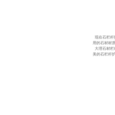
现在石栏杆
用的石材材
大理石材栏
美的石栏杆