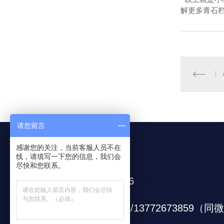
解更多青石
请您留言
感谢您的关注，当前客服人员不在
联系我们
线，请填写一下您的信息，我们会
尽快和您联系。
0917-6652666
服务电话：
13571725666/13772673859（
服务手机：