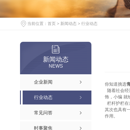
当前位置：
首页
>
新闻动态
>
行业动态
新闻动态
NEWS
企业新闻
你知道挑选
随着社会经
饰，小编 就
行业动态
栏杆护栏在
其次也具有
常见问答
作用。
时事聚焦