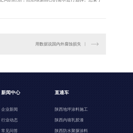
用数据说国内外腐蚀损失
新闻中心
直通车
企业新闻
陕西地坪涂料施工
行业动态
陕西内墙乳胶漆
常见问答
陕西防水聚脲涂料