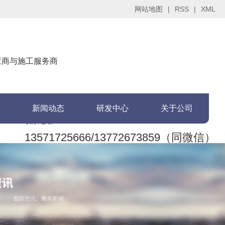
网站地图
|
RSS
|
XML
供应商与施工服务商
新闻动态
研发中心
关于公司
联系电话：
13571725666/13772673859（同微信）