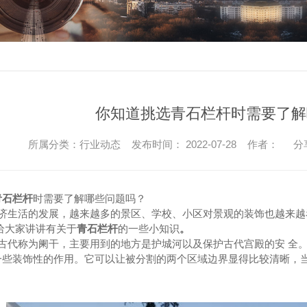
你知道挑选青石栏杆时需要了解
所属分类：行业动态 发布时间： 2022-07-28 作者：
分
青石栏杆
时需要了解哪些问题吗？
济生活的发展，越来越多的景区、学校、小区对景观的装饰也越来越
给大家讲讲有关于
青石栏杆
的一些小知识
。
古代称为阑干，主要用到的地方是护城河以及保护古代宫殿的安 全
一些装饰性的作用。它可以让被分割的两个区域边界显得比较清晰，