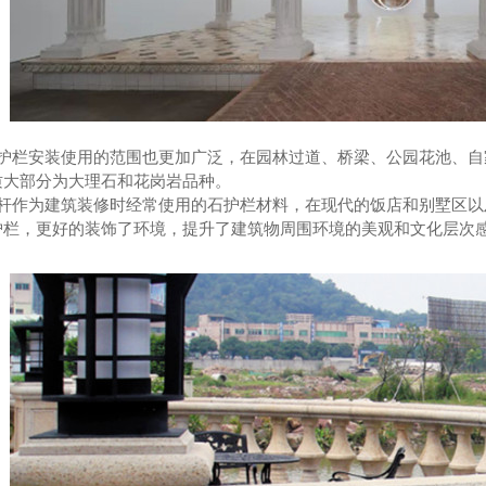
护栏安装使用的范围也更加广泛，在园林过道、桥梁、公园花池、自
质大部分为大理石和花岗岩品种。
杆作为建筑装修时经常使用的石护栏材料，在现代的饭店和别墅区以
护栏，更好的装饰了环境，提升了建筑物周围环境的美观和文化层次