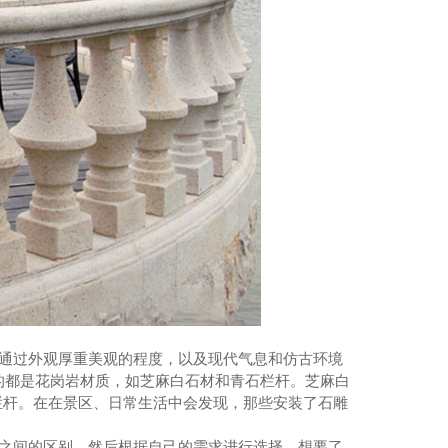
通过外观厚重美观的程度，以及现代气息和仿古环境
的都是花岗岩材质，如芝麻白石材和青石栏杆。芝麻白
石栏杆。在在景区、日常生活中会发现，那些安装了石雕
。
之间的区别，然后根据自己的需求进行选择。想要了