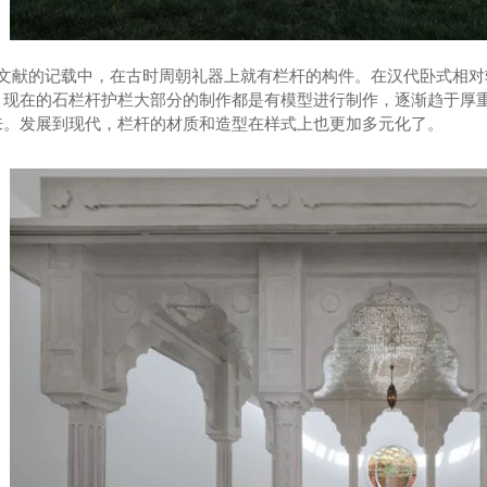
文献的记载中，在古时周朝礼器上就有栏杆的构件。在汉代卧式相对
，现在的石栏杆护栏大部分的制作都是有模型进行制作，逐渐趋于厚
来。发展到现代，栏杆的材质和造型在样式上也更加多元化了。