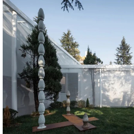
供热项目介绍
..核动力汽车曝光，竟是一座小型核电站