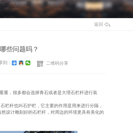
返回
哪些问题吗？
享到：
二维码分享
看重，很多都会选择青石或者是大理石栏杆进行装
。石栏杆也叫石护栏，它主要的作用是用来进行分隔，
当然设计雕刻好的石栏杆，对周边的环境更具有美化的