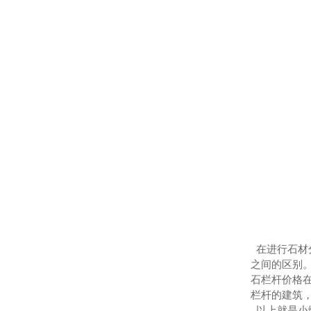
在进行石材
之间的区别
石栏杆价格
栏杆的建筑
以上就是小