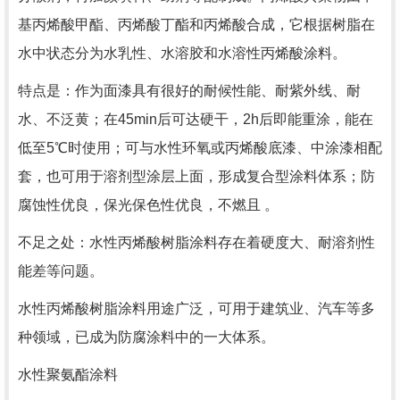
基丙烯酸甲酯、丙烯酸丁酯和丙烯酸合成，它根据树脂在
水中状态分为水乳性、水溶胶和水溶性丙烯酸涂料。
特点是：作为面漆具有很好的耐候性能、耐紫外线、耐
水、不泛黄；在
45min
后可达硬干，
2h
后即能重涂，能在
低至
5
℃时使用；可与水性环氧或丙烯酸底漆、中涂漆相配
套，也可用于溶剂型涂层上面，形成复合型涂料体系；防
腐蚀性优良，保光保色性优良，不燃且 。
不足之处：水性丙烯酸树脂涂料存在着硬度大、耐溶剂性
能差等问题。
水性丙烯酸树脂涂料用途广泛，可用于建筑业、汽车等多
种领域，已成为防腐涂料中的一大体系。
水性聚氨酯涂料