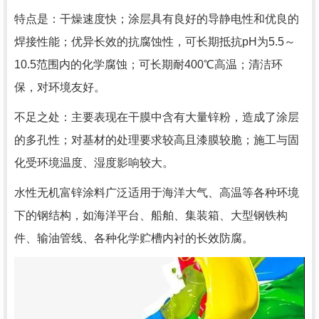
特点是：干燥速度快；涂层具有良好的导静电性和优良的
焊接性能；优异长效的抗腐蚀性，可长期抵抗
pH
为
5.5
～
10.5
范围内的化学腐蚀；可长期耐
400
℃高温；清洁环
保，对环境友好。
不足之处：主要表现在干膜中含有大量锌粉，造成了涂层
的多孔性；对基材的处理要求较高且漆膜较脆；施工与固
化受环境温度、湿度影响较大。
水性无机富锌涂料广泛适用于海洋大气、高温等各种环境
下的钢结构，如海洋平台、船舶、集装箱、大型钢铁构
件、输油管线、各种化学贮槽内衬的长效防腐。