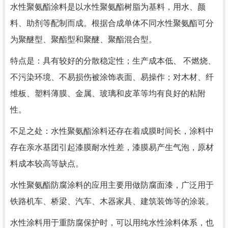
水性聚氨酯涂料是以水性聚氨酯树脂为基料，用水、颜
料、助剂等配制而成。根据合成单体不同水性聚氨酯可分
为聚醚型、聚酯型和聚醚、聚酯混合型。
特点是：具有较好的分散稳定性；生产成本低、 不燃烧、
不污染环境、不易损伤被涂饰表面、易操作；对木材、纤
维板、塑料薄膜、金属、玻璃和皮革等均有良好的粘附
性。
不足之处：水性聚氨酯涂料还存在着成膜时间长，涂料中
存在亲水基团引起漆膜耐水性差，漆膜易产生气泡，原材
料成本较高等缺点。
水性聚氨酯防腐涂料的应用主要用做防腐面漆，广泛用于
铁路机车、桥梁、汽车、木器家具、建筑装饰等的涂装。
水性涂料用于重防腐保护时，可以用纯水性涂料体系，也