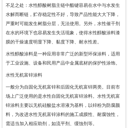
不足之处：水性醇酸树脂主链中酯键容易在水中与水发生
水解而断链，贮存稳定性不好，导致产品性能大大下降，
严重时可能发生树脂分层，无法使用。另外，水性催干剂
在水的环境下也容易发生失活现象，使得水性醇酸涂料漆
膜的干燥速度明显下降、黏度下降、耐水性差。
水性醇酸涂料是一种应用非常广泛的新型环保涂料，适用
于工业设施、设备和民用产品中金属底材的保护性涂饰。
水性无机富锌涂料
一般分为自固化无机富锌和后固化无机富锌两类。目前市
场上广泛使用的是水性自固化无机富锌涂料。水性无机富
锌涂料主要以无机硅酸盐水溶液为基料，以锌粉为防腐颜
料，为改进水性无机富锌涂料的施工成膜性、耐腐蚀性，
需适当加入相应助剂，如流平剂、缓蚀剂等。