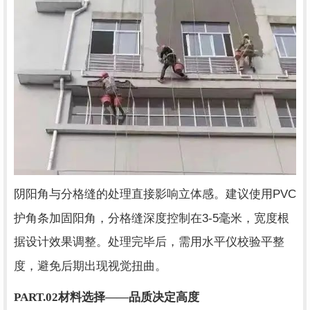
PVC
阴阳角与分格缝的处理直接影响立体感。建议使用
3-5
护角条加固阳角，分格缝深度控制在
毫米，宽度根
据设计效果调整。处理完毕后，需用水平仪校验平整
度，避免后期出现视觉扭曲。
PART.02
材料选择——品质决定高度