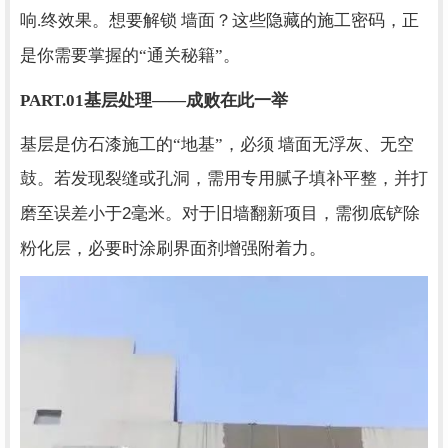
响.终效果。想要解锁 墙面？这些隐藏的施工密码，正
是你需要掌握的“通关秘籍”。
PART.01
基层处理——成败在此一举
基层是仿石漆施工的“地基”，必须 墙面无浮灰、无空
鼓。若发现裂缝或孔洞，需用专用腻子填补平整，并打
2
磨至误差小于
毫米。对于旧墙翻新项目，需彻底铲除
粉化层，必要时涂刷界面剂增强附着力。