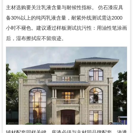
主材选购要关注乳液含量与耐候性指标。 仿石漆应具
30%
2000
备
以上的纯丙乳液含量，耐紫外线测试需达
小时不褪色。建议通过样板测试抗污性：用油性笔涂画
后，湿布擦拭应不留痕迹。
辅材配套同样关键。底漆必须与主材同品牌配套，渗透