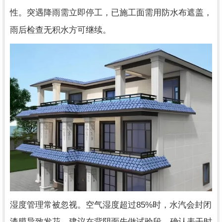
性。突遇降雨需立即停工，已施工面需用防水布遮盖，
雨后检查无积水方可继续。
85%
湿度管理常被忽视。空气湿度超过
时，水汽会封闭
漆膜导致发花。建议在背阴面先做试验段，确认表干时