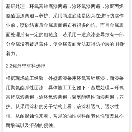
基层处理→环氧富锌底漆两遍→涂环氧漆两遍→涂聚丙烯
氨酯面漆两遍→养护。采用两道底漆是因为在进行防腐作
业前，喷砂结束后金属表面遍布有很多的坑。而且金属表
面处理后有一定的粗糙度，若采用一道底漆会导致有一部
分金属没有被遮盖住，使金属表面无法获得防护层的.佳附
着力。
2.2罐外壁材料选择
根据现场施工经验，外壁底漆采用环氧富锌底漆，面漆采
用聚氨酯弹性面漆，具体施工工艺如下：基层处理→环氧
富锌底漆两遍→涂环氧漆两遍→聚氨酯弹性面漆两遍→养
护。从采用涂料的分子结构上看，该涂料透气、透水性
强。从耐腐蚀性来看，常规的油性材料耐老化性较差且不
耐酸碱以及溶剂的侵蚀。