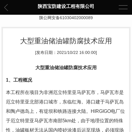
陕西宝防建设工程有限公司
陕公网安备61030402000089
大型重油储油罐防腐技术应用
[发布日期：2021/10/22 16:00:00]
大型重油储油罐防腐技术应用
1
、工程概况
本工程所在项目为非洲厄立特里亚马萨瓦市，马萨瓦市是
厄立特里亚北部港口城市，东临红海。港口建于马萨瓦岛
和陶卢德岛上，有堤坝和铁路连接大陆。
HIRGIGO
电厂位
于厄立特里亚马萨瓦市南部
5km
处，由于地理位置的特殊
性，油罐板材无法从国内喷砂涂漆后运至现场，必须现场