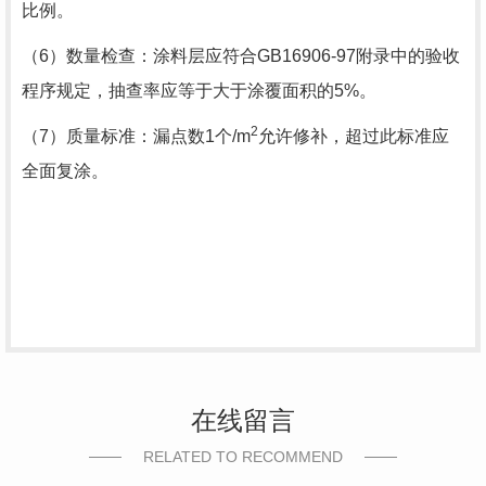
比例。
（6）数量检查：涂料层应符合
GB16906-97
附录中的验收
程序规定，抽查率应等于大于涂覆面积的
5%
。
2
（7）质量标准：漏点数
1
个
/m
允许修补，超过此标准应
全面复涂。
在线留言
RELATED TO RECOMMEND