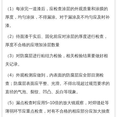
（1）每涂完一道漆后，应检查涂层的外观质量和涂膜的
厚度，均匀涂抹，不得漏涂。对于漏涂及不均匀应及时补
漆。
（2）待面漆干实后、固化前应对涂层的厚度进行检查，
厚度不合格的应增加涂层数量
（3）对防腐层进行粘结力检验，相关检验结果要做好相
关记录。
（4）外观检测应做到，内表面的防腐层应全部目测检
查；防腐层表面应平整、光滑。不得出现超过规范要求的
直径的气泡、裂纹、凹凸、反白等现象。
（5）漏点检查时应用
5~10
倍的放大镜观察，对焊缝处等
薄弱环节应重点检查，对有不合格的相应部分应加大抽查