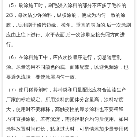
（5）刷涂施工时，刷毛浸入涂料的部分不应多于毛长的
2/3
，每次沾少许涂料，纵横涂刷，使成为均匀一致的涂
膜，.后用刷子修饰边缘、棱角。垂直的表面的.后一次涂刷
应由上往下进行、水平表面.后一次涂刷应接光照方向进
行。
（6）在涂料施工中，应依次按顺序进行，切忌随意乱
涂。尽量选用不同颜色的底、面漆配套，以避免漏涂，也
要避免流挂，要使涂层均匀一致。
（7）使用稀释剂时，其种类和用量配比应符合油漆生产
厂家的标准规定。所用涂料的固体分含量高，涂料粘度
大，使用时不要稀释，高触变性的厚浆涂料也不要稀释，
均可直接涂刷。若有沉淀，需搅拌混合均匀后使用。如果
涂料放置时间过长，粘度过大时，可酌情添加少量专用稀