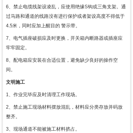
6、禁止电缆线架设凌乱，应使用绝缘
S
钩或三角支架。通
过马路和通道的线路没有进行保护或者架设高度不得低于
4.5
米，同时应加上醒目的 警示带。
7、电气插座破损应及时更换，开关箱内断路器或插座应
牢牢固定。
8、配电箱应安装在合适位置，避免缺少良好的操作空
间。
文明施工
1、作业完毕应及时清理工作现场。
2、禁止施工现场材料摆放混乱，材料应分类存放并码放
整齐。
3、现场通道不能被施工材料挤占。