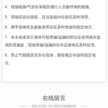
4、现场线路
/
气管应采取防通行人员被绊倒的措施。
5、现场应设垃圾箱，且垃圾箱内垃圾应及时清理。
6、脚手架钢管及森板使用后应及时堆放到指定地方。
7、有水或者其它液体可能泄漏
/
溢漏的部位应使用滴水盘
或防泄漏盘，现场泄漏
/
溢漏的化学品液体应及时处理。
8、禁止气瓶随意丢弃在现场，要按规定存放到指定地
点。
在线留言
RELATED TO RECOMMEND