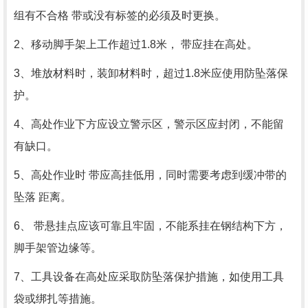
组有不合格 带或没有标签的必须及时更换。
2、移动脚手架上工作超过
1.8
米， 带应挂在高处。
3、堆放材料时，装卸材料时，超过
1.8
米应使用防坠落保
护。
4、高处作业下方应设立警示区，警示区应封闭，不能留
有缺口。
5、高处作业时 带应高挂低用，同时需要考虑到缓冲带的
坠落 距离。
6、 带悬挂点应该可靠且牢固，不能系挂在钢结构下方，
脚手架管边缘等。
7、工具设备在高处应采取防坠落保护措施，如使用工具
袋或绑扎等措施。