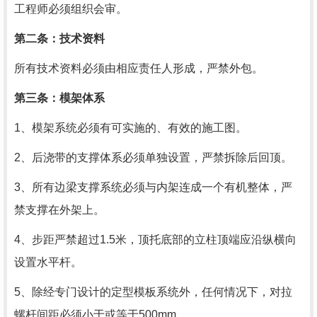
工程师必须组织会审。
第二条：技术资料
所有技术资料必须由相应责任人形成，严禁外包。
第三条：模架体系
1、模架系统必须有可实施的、有效的施工图。
2、后浇带的支撑体系必须单独设置，严禁拆除后回顶。
3、所有边梁支撑系统必须与内架连成一个有机整体，严
禁支撑在外架上。
4、步距严禁超过
1.5
米，顶托底部的立柱顶端应沿纵横向
设置水平杆。
5、除经专门设计的定型模板系统外，任何情况下，对拉
螺杆间距必须小于或等于
500mm
。