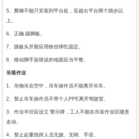
5、爬梯不能只安装到平台处，应超出平台两个踏步以
上。
6、正确 踢脚板。
7、跳板头开裂应用铁丝绑扎固定。
8、移动脚手架搭设的地面应当平整。
吊装作业
1、吊物吊在空中，吊车操作员不能离开吊车。
2、禁止吊车操作员不带个人
PPE
离开驾驶室。
3、作业半径应设立 警示牌，工人不能在吊装作业区随意
走动。
4、禁止起重指挥人员无旗、无哨、手语。