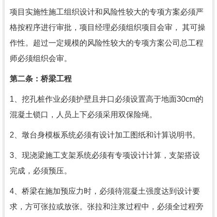
项目实施性施工组织设计和风险性较大的专项方案必须严
格按程序进行审批，项目经理必须组织项目会审， 其可操
作性。超过一定规模的风险性较大的专项方案公司总工程
师必须组织会审。
第二条：桥梁工程
1、挖孔桩作业必须护壁且井口必须设置高于地面
30cm
的
混凝土锁口，人员上下必须采用双保险绳。
2、墩台身模板系统必须有设计加工图纸和计算说明书。
3、现浇梁施工支架系统必须有专项设计计算，支架搭设
完成，必须预压。
4、桥梁在施加预应力时，必须待混凝土强度达到设计要
求，方可张拉或放张。张拉和注浆过程中，必须全过程旁