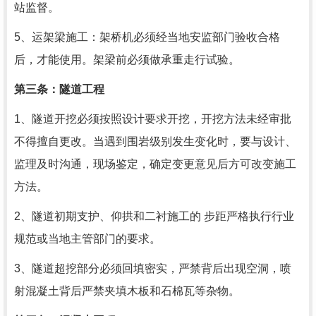
站监督。
5、运架梁施工：架桥机必须经当地安监部门验收合格
后，才能使用。架梁前必须做承重走行试验。
第三条：隧道工程
1、隧道开挖必须按照设计要求开挖，开挖方法未经审批
不得擅自更改。当遇到围岩级别发生变化时，要与设计、
监理及时沟通，现场鉴定，确定变更意见后方可改变施工
方法。
2、隧道初期支护、仰拱和二衬施工的 步距严格执行行业
规范或当地主管部门的要求。
3、隧道超挖部分必须回填密实，严禁背后出现空洞，喷
射混凝土背后严禁夹填木板和石棉瓦等杂物。