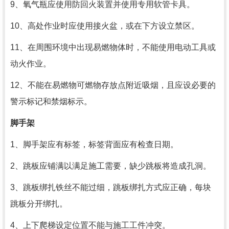
9、氧气瓶应使用防回火装置并使用专用软管卡具。
10、高处作业时应使用接火盆，或在下方设立禁区。
11、在周围环境中出现易燃物体时，不能使用电动工具或
动火作业。
12、不能在易燃物可燃物存放点附近吸烟，且应设必要的
警示标记和禁烟标示。
脚手架
1、脚手架应有标签，标签背面应有检查日期。
2、跳板应铺满以满足施工需要，缺少跳板将造成孔洞。
3、跳板绑扎铁丝不能过细，跳板绑扎方式应正确，每块
跳板分开绑扎。
4、上下爬梯设定位置不能与施工工件冲突。