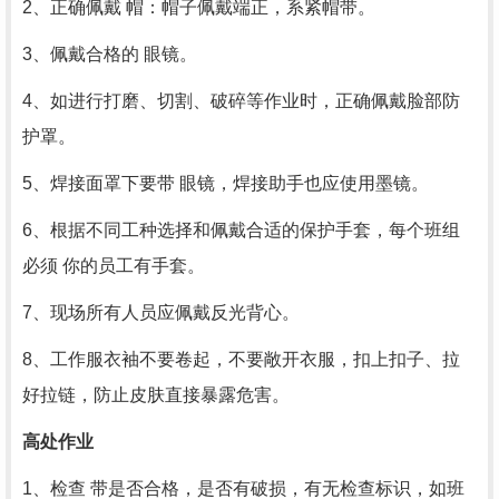
2、正确佩戴 帽：帽子佩戴端正，系紧帽带。
3、佩戴合格的 眼镜。
4、如进行打磨、切割、破碎等作业时，正确佩戴脸部防
护罩。
5、焊接面罩下要带 眼镜，焊接助手也应使用墨镜。
6、根据不同工种选择和佩戴合适的保护手套，每个班组
必须 你的员工有手套。
7、现场所有人员应佩戴反光背心。
8、工作服衣袖不要卷起，不要敞开衣服，扣上扣子、拉
好拉链，防止皮肤直接暴露危害。
高处作业
1、检查 带是否合格，是否有破损，有无检查标识，如班