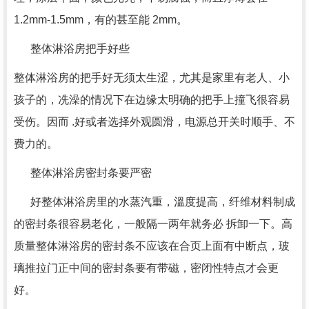
1.2mm-1.5mm，有的甚至能 2mm。
整体淋浴房把手好些
整体淋浴房的把手好无须太生涩，尤其是家里有老人、小
孩子的，冼澡的情况下在边缘太明确的把手上撞飞很容易
受伤。因而 .好或者选择外观圆滑，电源总开关时顺手、不
费力的。
整体淋浴房密封条要严密
好整体淋浴房里的水蒸汽重，溫度提高，纤维材料制成
的密封条很容易老化，一般隔一两年就务必 拆卸一下。高
质量整体淋浴房的密封条不应该在合页上面有中断点，玻
璃推拉门正中间的密封条要有带磁，密闭性特点才会更
好。