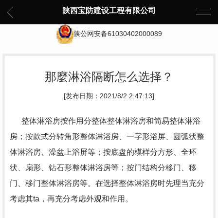
陕西宝防建设工程有限公司
陕公网安备61030402000089
那麼淋浴隔断怎么选择？
[发布日期：2021/8/2 2:47:13]
整体淋浴房按作用分整体整体淋浴房和简易整体淋浴
房；按款式分转角形整体淋浴房、一字形浴屏、圆弧状整
体淋浴房、澡盆上浴屏等；按底盘的模样分方形、全环
状、扇形、钻石形整体淋浴房等；按门结构分移门、移
门、移门整体淋浴房等。在选择整体淋浴房时先理当充分
考虑其ta，再充分考虑外观和作用。