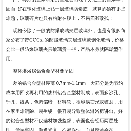
因而 .好在钢化玻璃上贴一层玻璃防爆膜，就算的确有哪些
难题，玻璃碎片也只有粘附在膜上，不易四溅致残；
现如今除了一般的防爆玻璃夹层玻璃外，也是有很多商
家公布了带CCCs..的防爆玻璃夹层玻璃或钢化玻璃，价格
会比一般防爆玻璃夹层玻璃贵一些，产品本身就隔爆型作
用。
整体淋浴房铝合金型材要坚固
差的铝合金型材厚薄 0.7mm-1.1mm，大部分是为节约
成本用回收再利用的废料铝合金型材制成，表面多沙孔、
针孔、线条，色调偏暗，材料软，很容易变形或破裂，用
在家里难消除、易生锈，很容易导致整体淋浴房讲出。好
的铝合金型材不仅选材加强监督，表面也会经历两层处
理，涂层牢固，颜色光亮，不易腐蚀，而且厚薄会在