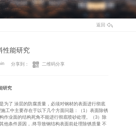
返回
料性能研究
in
二维码分享
分享到：
能研究
是为了 涂层的防腐质量，必须对钢材的表面进行彻底
行表面处理施工中主要存在于以下几个方面问题：（1）表面除锈
构作业面的结构死角不能进行彻底喷砂处理。（3）除
其他条件原因，.终导致钢结构表面前处理除锈质量 不