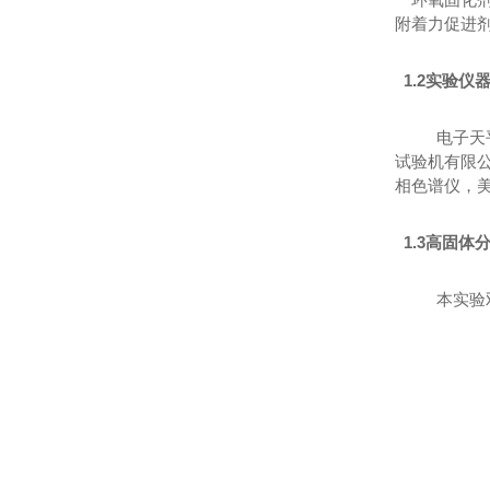
附着力促进
1.2实验仪
电子天
试验机有限公
相色谱仪，美
1.3高固体
本实验