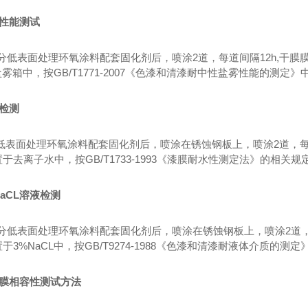
雾性能测试
分低表面处理环氧涂料配套固化剂后，喷涂
2道，每道间隔12h,干
雾箱中，按GB/T1771-2007《色漆和清漆耐中性盐雾性能的测定
性检测
低表面处理环氧涂料配套固化剂后，喷涂在锈蚀钢板上，喷涂
2道，
置于去离子水中，按GB/T1733-1993《漆膜耐水性测定法》的相关
%NaCL溶液检测
分低表面处理环氧涂料配套固化剂后，喷涂在锈蚀钢板上，喷涂
2道
置于3%NaCL中，按GB/T9274-1988《色漆和清漆耐液体介质
旧涂膜相容性测试方法