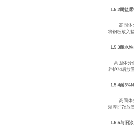
1.5.2耐盐
高固体
将钢板放入盐
1.5.3耐水
高固体分
养护7d后放
1.5.4耐3
高固体
湿养护7d放
1.5.5与