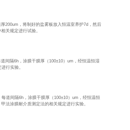
膜膜厚200um，将制好的盐雾板放入恒温室养护7d，然后
》中相关规定进行试验。
每道间隔6h，涂膜干膜厚（100±10）um，经恒温恒湿
规定进行实验。
，每道间隔6h，涂膜干膜厚（100±10）um，经恒温恒
的测定》甲法涂膜耐介质测定法的相关规定进行实验。