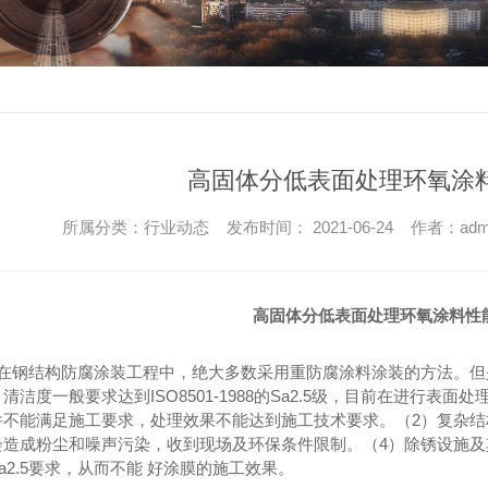
高固体分低表面处理环氧涂
所属分类：行业动态 发布时间： 2021-06-24 作者：adm
高固体分低表面处理环氧涂料性
在钢结构防腐涂装工程中，绝大多数采用重防腐涂料涂装的方法。但
，清洁度一般要求达到
ISO8501-1988的Sa2.5级，目前在进
件不能满足施工要求，处理效果不能达到施工技术要求。（2）复杂结
会造成粉尘和噪声污染，收到现场及环保条件限制。（4）除锈设施及
a2.5要求，从而不能 好涂膜的施工效果。