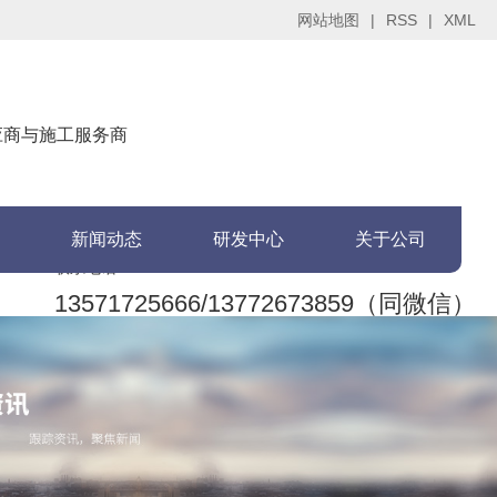
网站地图
|
RSS
|
XML
供应商与施工服务商
新闻动态
研发中心
关于公司
联系电话：
13571725666/13772673859（同微信）