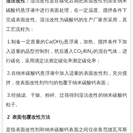
湿法改性：
湿法改性是在碳化后期把表面改性剂加至纳米
碳酸钙悬浮液中进行表面处理，在一定温度、搅拌条件下
完成表面改性。湿法改性为碳酸钙的生产厂家所采用，其
工艺流程为：
1.制备一定质量的
Ca(OH)
悬浮液，加热、搅拌条件下加
2
入适量的晶型控制剂，然后通入
CO
和
N
的混合气体，进
2
2
行碳化，采用滴定法测定碳化率测定碳化率；
2.在纳米碳酸钙悬浮液中加入适量的表面改性剂，充分搅
拌，使表面改性剂均匀的包覆于纳米碳酸钙表面；
3.经抽滤、干燥、粉碎、过筛得到湿法改性的纳米碳酸钙
粒子。
2
表面包覆改性方法
是指表面改性剂和纳米碳酸钙表面之间仅依靠范德瓦耳斯