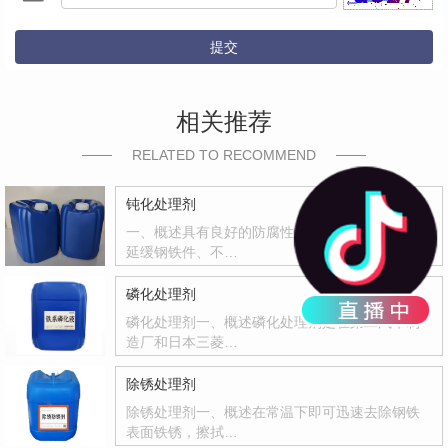
提交
相关推荐
RELATED TO RECOMMEND
钝化处理剂
一、概述具有良好的防腐性和封闭能力，有效地
延缓钢铁件、不…
磷化处理剂
磷化处理剂一、概述磷化处理剂是在第二汽车制
造厂和日本三菱…
除锈处理剂
除锈处理剂一、概述在常温下即可迅速去除钢铁
表面铁锈，擦拭…