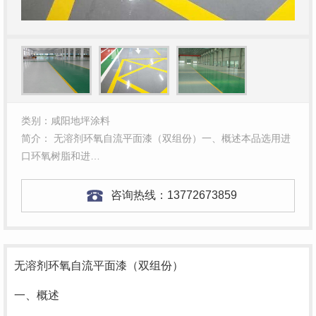
类别：咸阳地坪涂料
简介： 无溶剂环氧自流平面漆（双组份）一、概述本品选用进
口环氧树脂和进…
咨询热线：
13772673859
无溶剂环氧自流平面漆（双组份）
一、概述