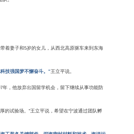
他带着妻子和
5
岁的女儿，从西北高原驱车来到东海
现科技强国梦不懈奋斗。
”
王立平说。
07
年，他放弃出国留学机会，留下继续从事功能防
独厚的试验场。
”
王立平说，希望在宁波通过团队孵