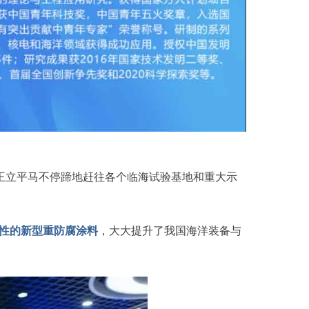
王立平马不停蹄地赶往各个临海试验基地和重大示
第四代核燃料，全新核燃料，或将构建能源新秩序
性的新型重防腐涂料
，大大提升了我国海洋装备与