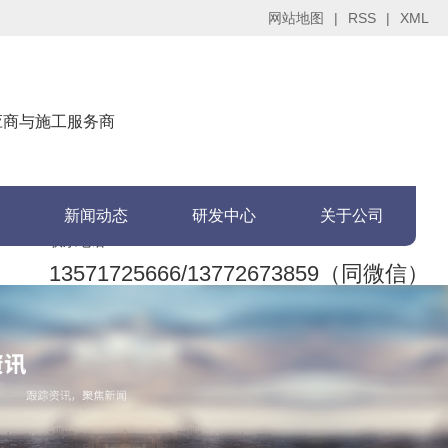
网站地图
|
RSS
|
XML
供应商与施工服务商
新闻动态
研发中心
关于公司
联系电话：
13571725666/13772673859（同微信）