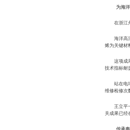
为海
在浙江
海洋高
烯为关键材
这项成
技术指标耐
站在电
维修检修次
王立平
关成果已经
传承