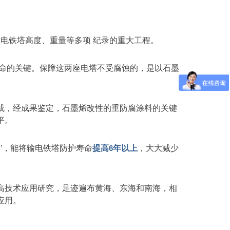
电铁塔高度、重量等多项 纪录的重大工程。
寿命的关键。保障这两座电塔不受腐蚀的，是以石墨
成，经成果鉴定，石墨烯改性的重防腐涂料的关键
平。
甲
’
，能将输电铁塔防护寿命
提高
6
年以上
，大大减少
高技术应用研究，足迹遍布黄海、东海和南海，相
应用。