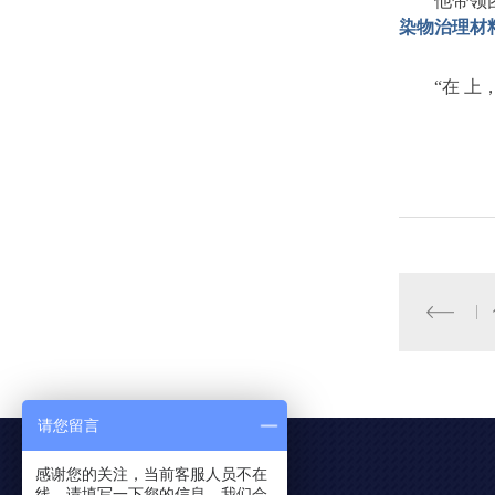
他带领
染物治理材
“
在 上
请您留言
感谢您的关注，当前客服人员不在
联系我们
线，请填写一下您的信息，我们会