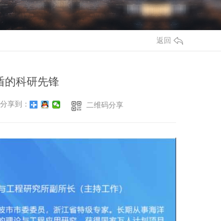
返回
盾的科研先锋
分享到：
二维码分享