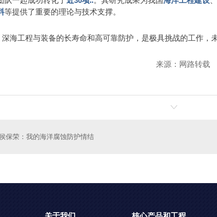
团队一起成功转化了
近
30
项..
。其研究成果为我国
海洋工程建设
料
等提供了重要的理论与技术支撑。
，深海工程与装备的长寿命和高可靠防护，是极具挑战的工作，
来源：网路转载
侯保荣：我的海洋腐蚀防护情结
关于我们
核心产品和工程