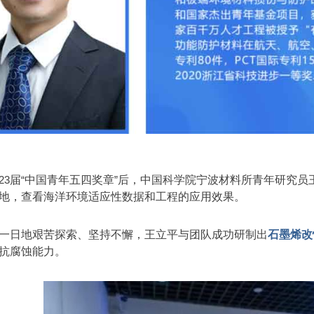
23
届
“
中国青年五四奖章
”
后，中国科学院宁波材料所青年研究员
地，查看海洋环境适应性数据和工程的应用效果。
供热项目介绍
..核动力汽车曝光，竟是一座小型核电站
一日地艰苦探索、坚持不懈，王立平与团队成功研制出
石墨烯改
抗腐蚀能力。