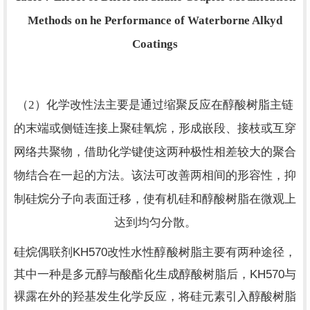
Methods on he Performance of Waterborne Alkyd
Coatings
（
2
）化学改性法主要是通过缩聚反应在醇酸树脂主链
的末端或侧链连接上聚硅氧烷，形成嵌段、接枝或互穿
网络共聚物，借助化学键使这两种极性相差较大的聚合
物结合在一起的方法。该法可改善两相间的形容性，抑
制硅烷分子向表面迁移，使有机硅和醇酸树脂在微观上
达到均匀分散。
KH570
硅烷偶联剂
改性水性醇酸树脂主要有两种途径，
KH570
其中一种是多元醇与酸酯化生成醇酸树脂后，
与
裸露在外的羟基发生化学反应，将硅元素引入醇酸树脂