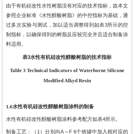
由于有机硅改性水性树脂没有对应的技术指标，故本文
参照企业标准《水性醇酸树脂》的中控指标为基础，通
3
过多次实验与测试，加以适当调整得到如表
所示的控
制指标，以确保得到的树脂反应较完全并且适合制备涂
料适用。
3
表
水性有机硅改性醇酸树脂的技术指标
Table 3 Technical Indicators of Waterborne Silicone
Modified Alkyd Resin
1.6
水性有机硅改性醇酸树脂涂料的制备
4
水性有机硅改性醇酸树脂涂料参考配方如表
所示。
1
A
F 6
制备工艺：（
）分别向
～
个铁罐中加入相对应的