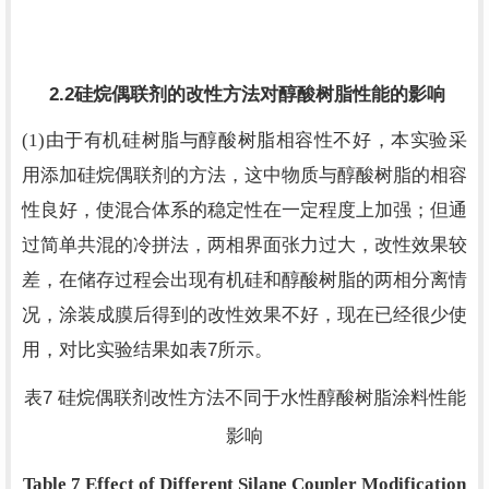
2.2
硅烷偶联剂的改性方法对醇酸树脂性能的影响
(1)
由于有机硅树脂与醇酸树脂相容性不好，本实验采
用添加硅烷偶联剂的方法，这中物质与醇酸树脂的相容
性良好，使混合体系的稳定性在一定程度上加强；但通
过简单共混的冷拼法，两相界面张力过大，改性效果较
差，在储存过程会出现有机硅和醇酸树脂的两相分离情
况，涂装成膜后得到的改性效果不好，现在已经很少使
7
用，对比实验结果如表
所示。
7
表
硅烷偶联剂改性方法不同于水性醇酸树脂涂料性能
影响
Table 7 Effect of Different Silane Coupler Modification