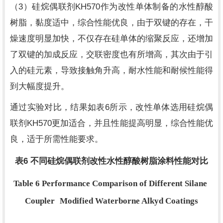
3
KH570
（
）硅烷偶联剂
作为改性单体制备的水性醇酸
树脂，黏度适中，综合性能优良，由于双键的存在，干
燥速度明显加快，不仅存在硅单体的缩聚反应，还增加
了双键的加成反应，交联密度也有所增高，其次由于引
入的硅元素，导致接触角升高，耐水性能和耐候性能得
到大幅度提升。
6
通过实验对比，结果如表
所示，改性单体选用硅烷偶
KH570
联剂
更加适合，并且性能提高明显，综合性能优
良，适于所需性能要求。
6
表
不同硅烷偶联剂改性水性醇酸树脂涂料性能对比
Table 6 Performance Comparison of Different Silane
Coupler
Modified Waterborne Alkyd Coatings