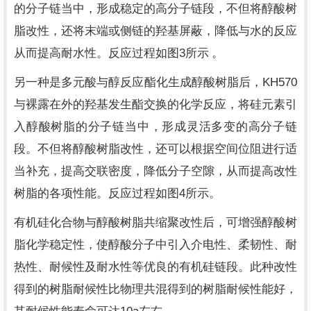
的分子链当中，形成稳定的高分子链段，不但将醇酸树
脂改性，还将末端或侧链的羟基屏蔽，降低与水的反应
3
从而提高耐水性。反应过程如图
所示 。
KH570
另一种是多元酸与醇反应酯化生成醇酸树脂后，
与裸露在外的羟基发生酯交换的化学反应，将硅元素引
入醇酸树脂的分子链当中，形成灵活多变的高分子链
段。不但将醇酸树脂改性，还可以根据空间位阻进行适
当补充，提高交联密度，降低分子空隙，从而提高改性
4
树脂的各项性能。反应过程如图
所示。
有机硅化合物与醇酸树脂共缩聚改性后，可增强醇酸树
脂化学稳定性，使醇酸分子中引入介电性、柔韧性、耐
热性、耐候性及耐水性等优良的有机硅链段。此种改性
得到的树脂耐候性比物理共混得到的树脂耐候性能好，