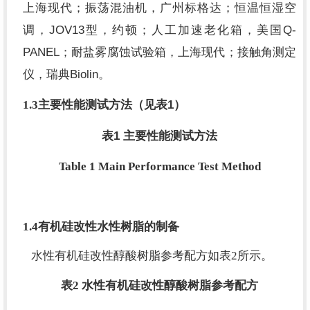
上海现代；振荡混油机，广州标格达；恒温恒湿空
JOV13
Q-
调，
型，约顿；人工加速老化箱，美国
PANEL
；耐盐雾腐蚀试验箱，上海现代；接触角测定
Biolin
仪，瑞典
。
1
1.3
主要性能测试方法（见表
）
1
表
主要性能测试方法
Table 1 Main Performance Test Method
1.4
有机硅改性水性树脂的制备
水性有机硅改性醇酸树脂参考配方如表
2
所示。
表2 水性有机硅改性醇酸树脂参考配方