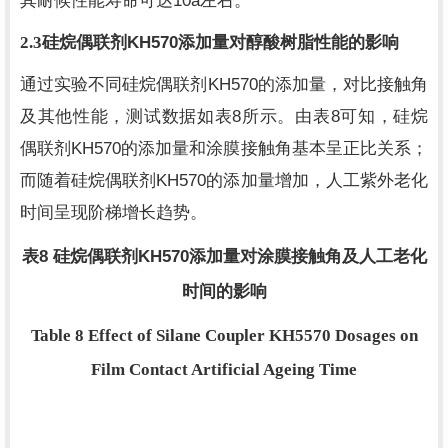
10a
其耐候性能寿命可达
左右。
KH570
2.3
硅烷偶联剂
添加量对醇酸树脂性能的影响
KH570
通过实验不同硅烷偶联剂
的添加量，对比接触角
8
8
及其他性能，测试数据如表
所示。由表
可知，硅烷
KH570
偶联剂
的添加量和涂膜接触角基本呈正比关系；
KH570
而随着硅烷偶联剂
的添加量增加，人工紫外老化
时间呈现阶梯增长趋势。
8
KH570
表
硅烷偶联剂
添加量对涂膜接触角及人工老化
时间的影响
Table 8 Effect of Silane Coupler KH5570 Dosages on
Film Contact Artificial Ageing Time