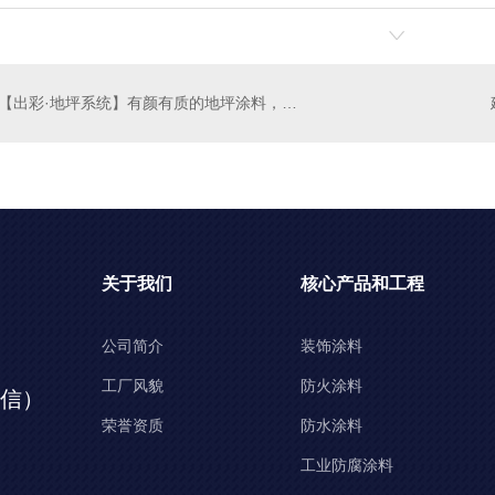
【出彩·地坪系统】有颜有质的地坪涂料，科迪色彩帮您实现
关于我们
核心产品和工程
公司简介
装饰涂料
工厂风貌
防火涂料
同微信）
荣誉资质
防水涂料
工业防腐涂料