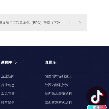
建设项目工程总承包（EPC）费率（下浮率）合同应用实践
新闻中心
直通车
企业新闻
陕西地坪涂料施工
行业动态
陕西内墙乳胶漆
常见问答
陕西防水聚脲涂料
时事聚焦
陕西隧道防火涂料