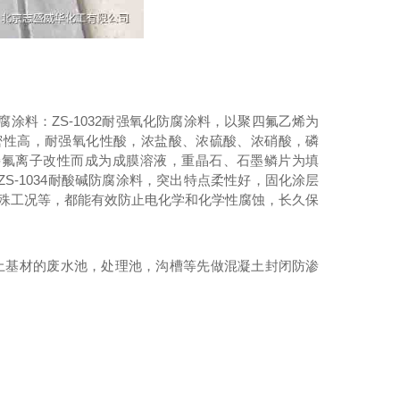
涂料：ZS-1032耐强氧化防腐涂料，以聚四氟乙烯为
密性高，耐强氧化性酸，浓盐酸、浓硫酸、浓硝酸，磷
嫁接氟离子改性而成为成膜溶液，重晶石、石墨鳞片为填
-1034耐酸碱防腐涂料，突出特点柔性好，固化涂层
特殊工况等，都能有效防止电化学和化学性腐蚀，长久保
土基材的废水池，处理池，沟槽等先做混凝土封闭防渗