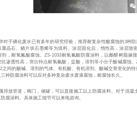
华对于磷化废水已有多年的研究经验，推荐耐复杂性酸腐蚀的3种防腐
以重晶石、鳞片状石墨烯等为填料。涂层固化后，惰性高，涂层致
溶剂，耐氢氟酸腐蚀。ZS-1033耐氢氟酸防腐涂料，以酚醛树脂
抗渗透性高，突出特点耐氢氟酸，盐酸，溶剂等小分子酸碱腐蚀。ZS
-12之间的酸碱、溶剂的气体、有机酸、有机溶剂、酸碱交替变化的
上三种防腐涂料可以应对多种复杂废水废液腐蚀，耐腐蚀长久。
属排放管道，阀门，储罐，可以直接施工以上防腐涂料。对于混凝
工防腐涂料。具体施工细节可以来电咨询。