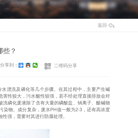
返回
哪些？
分享到：
二维码分享
冷水漂洗及磷化等几个步骤。在其过程中，主要产生碱
危害性较大，污水酸性较强，若不经处理直接排放会对
酸洗磷化废液除了含有大量的磷酸盐、钠离子、酸碱物
染物。成分复杂，废水PH值一般为2-3，还有高浓度
蚀性强，需要对其进行防腐处理。