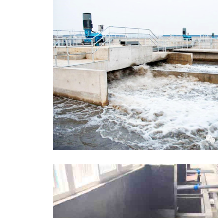
供热项目介绍
..核动力汽车曝光，竟是一座小型核电站