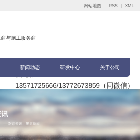
网站地图
|
RSS
|
XML
供应商与施工服务商
新闻动态
研发中心
关于公司
联系电话：
13571725666/13772673859（同微信）