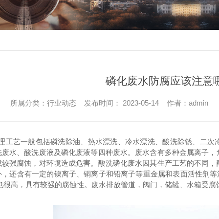
磷化废水防腐应该注意
所属分类：行业动态 发布时间： 2023-05-14 作者：admin
理工艺一般包括磷洗除油、热水漂洗、冷水漂洗、酸洗除锈、二次
洗废水、酸洗废液及磷化废液等四种废水。废水含有多种金属离子，
成较强腐蚀，对环境造成危害。酸洗磷化废水因其生产工艺的不同，
外，还含有一定的镍离子、铜离子和铅离子等重金属和表面活性剂等污
S也很高，具有较强的腐蚀性。废水排放管道，阀门，储罐、水箱受腐