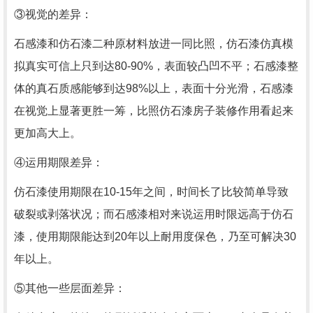
③视觉的差异：
石感漆和仿石漆二种原材料放进一同比照，仿石漆仿真模
拟真实可信上只到达80-90%，表面较凸凹不平；石感漆整
体的真石质感能够到达98%以上，表面十分光滑，石感漆
在视觉上显著更胜一筹，比照仿石漆房子装修作用看起来
更加高大上。
④运用期限差异：
仿石漆使用期限在10-15年之间，时间长了比较简单导致
破裂或剥落状况；而石感漆相对来说运用时限远高于仿石
漆，使用期限能达到20年以上耐用度保色，乃至可解决30
年以上。
⑤其他一些层面差异：