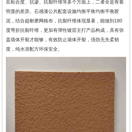
在粘合度、抗渗、抗裂纤维等多个方面上，二者全是有着
明显的差异。石感漆公共配套设施均衡平衡均衡平衡胶
泥，结合超耐磨网格布，抗裂纤维体现显著，能做到180
度弯折抗裂纤维，更加有弹性镀层主打产品构成，具有弥
盖墙体开裂才能够，有效防止墙体开裂，强劲无失柔韧
度，纯水溶配方环保安全。