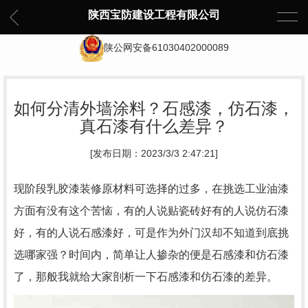
陕西宝防建设工程有限公司
陕公网安备61030402000089
如何分清外墙涂料？石感漆，仿石漆，
真石漆有什么差异？
[发布日期：2023/3/3 2:47:21]
现阶段乳胶漆装修原材料可选择的过多，在挑选工业油漆
方面有没有这个苦恼，有的人说贴瓷砖好有的人说仿石漆
好，有的人说石感漆好，可是作为外门汉却不知道到底挑
选哪家强？时间内，简单让人掺杂的便是石感漆和仿石漆
了，那般我就给大家剖析一下石感漆和仿石漆的差异。