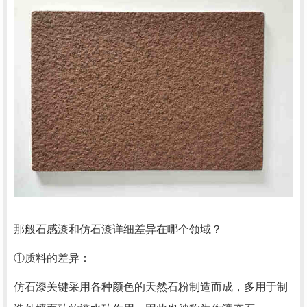
那般石感漆和仿石漆详细差异在哪个领域？
①质料的差异：
仿石漆关键采用各种颜色的天然石粉制造而成，多用于制