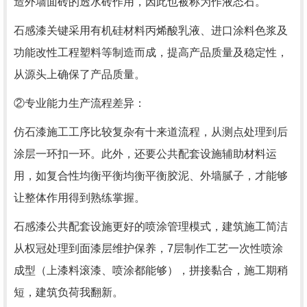
造外墙面砖的透水砖作用，因此也被称为作液态石。
石感漆关键采用有机硅材料丙烯酸乳液、进口涂料色浆及
功能改性工程塑料等制造而成，提高产品质量及稳定性，
从源头上确保了产品质量。
②专业能力生产流程差异：
仿石漆施工工序比较复杂有十来道流程，从测点处理到后
涂层一环扣一环。此外，还要公共配套设施辅助材料运
用，如复合性均衡平衡均衡平衡胶泥、外墙腻子，才能够
让整体作用得到熟练掌握。
石感漆公共配套设施更好的喷涂管理模式，建筑施工简洁
从权冠处理到面漆层维护保养，7层制作工艺一次性喷涂
成型（上漆料滚漆、喷涂都能够），拼接黏合，施工期稍
短，建筑负荷我翻新。