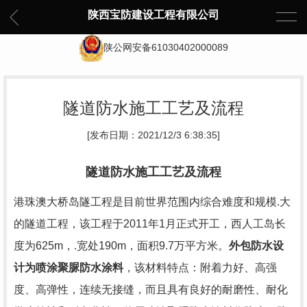
陕西宝防建设工程有限公司
陕公网安备61030402000089
隧道防水施工工艺及流程
[发布日期：2021/12/3 6:38:35]
隧道防水施工工艺及流程
港珠澳大桥岛隧工程是目前世界范围内综合难度和规模.大
的隧道工程，该工程于
2011
年
1
月正式开工，西人工岛长
度为
625m
，.宽处
190m
，面积
9.7
万平方米。
外包防水设
计为喷涂聚脲防水涂料
，该材料特点：附着力好、高强
度、高弹性，连续无接缝，而且具有良好的耐磨性、耐化