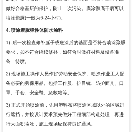
做好合格基层的保护，防止二次污染。底涂彻底干后可以
喷涂聚脲
(
一般为
6-24
小时
)
。
4.
喷涂聚脲弹性体防水涂料
1) .后一次检查修补腻子或底涂后的基面是否符合喷涂聚脲
要求，如不符合继续修补，如符合时做好材料及设备准
备，待喷。
2) 现场施工操作人员作好劳动安全保护。喷涂作业工人配
备必要的劳保用品。包括工作服、护目镜、防护面具、口
罩、手套、安全鞋、急救箱等。
3) 正式开始喷涂前，先用塑料布将喷涂区域以外的区域进
行遮挡，并按设计要求预先做好工程细部构造处理，再进
行大面积喷涂，施工现场应保持良好通风。