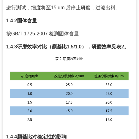
进行测试，细度将至
15 um
后停止研磨，过滤出料。
1.4.2
固体含量
按
GB/T 1725-2007
检测固体含量
1.4.3
研磨效率对比（颜基比
1.5/1.0
），研磨效率见表
2
。
1.4.4
颜基比对稳定性的影响