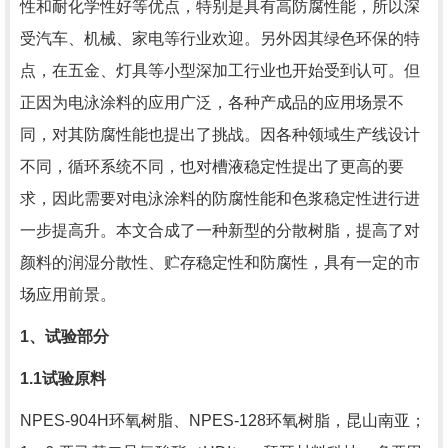
性和耐化学性好等优点，特别是具有高防腐性能，所以深
受汽车、机械、家电等行业欢迎。另外因其绿色环保的特
点，在五金、灯具等小型深加工行业也开始受到认可。但
正因为电泳涂料的应用广泛，各种产成品的应用场景不
同，对其防腐性能也提出了挑战。因各种领域生产线设计
不同，循环系统不同，也对槽液稳定性提出了更高的要
求，因此需要对电泳涂料的防腐性能和色浆稳定性进行进
一步提高升。本文合成了一种新型的分散树脂，提高了对
颜料的润湿分散性、贮存稳定性和防腐性，具有一定的市
场应用前景。
1
、试验部分
1.1
试验原料
NPES-904H环氧树脂、
NPES-128
环氧树脂，昆山南亚；