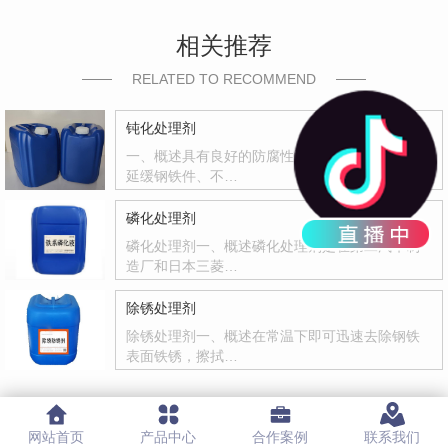
相关推荐
RELATED TO RECOMMEND
钝化处理剂
一、概述具有良好的防腐性和封闭能力，有效地
延缓钢铁件、不…
磷化处理剂
磷化处理剂一、概述磷化处理剂是在第二汽车制
造厂和日本三菱…
除锈处理剂
除锈处理剂一、概述在常温下即可迅速去除钢铁
表面铁锈，擦拭…
网站首页
产品中心
合作案例
联系我们