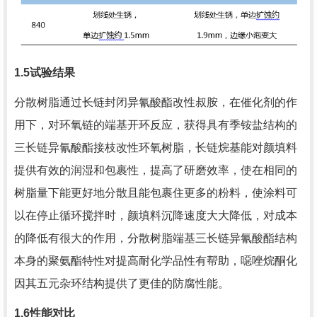
1.5
试验结果
分散树脂通过长链封闭异氰酸酯改性叔胺，在催化剂的作
用下，对环氧链的端基开环反应，获得具有季铵盐结构的
三长链异氰酸酯接枝改性环氧树脂，长链烷基能对颜填料
提供有效的润湿和包裹性，提高了研磨效率，使在相同的
树脂量下能更好地分散且能包裹住更多的粉料，使涂料可
以在停止循环搅拌时，颜填料沉降速度大大降低，对成本
的降低有很大的作用，分散树脂端基三长链异氰酸酯结构
本身的聚氨酯特性对提高耐化学品性有帮助，噁唑烷酮化
因其五元杂环结构提供了更佳的防腐性能。
1.6
性能对比