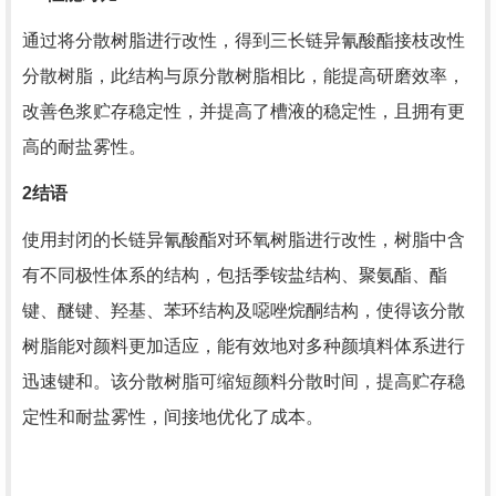
通过将分散树脂进行改性，得到三长链异氰酸酯接枝改性
分散树脂，此结构与原分散树脂相比，能提高研磨效率，
改善色浆贮存稳定性，并提高了槽液的稳定性，且拥有更
高的耐盐雾性。
2
结语
使用封闭的长链异氰酸酯对环氧树脂进行改性，树脂中含
有不同极性体系的结构，包括季铵盐结构、聚氨酯、酯
键、醚键、羟基、苯环结构及噁唑烷酮结构，使得该分散
树脂能对颜料更加适应，能有效地对多种颜填料体系进行
迅速键和。该分散树脂可缩短颜料分散时间，提高贮存稳
定性和耐盐雾性，间接地优化了成本。