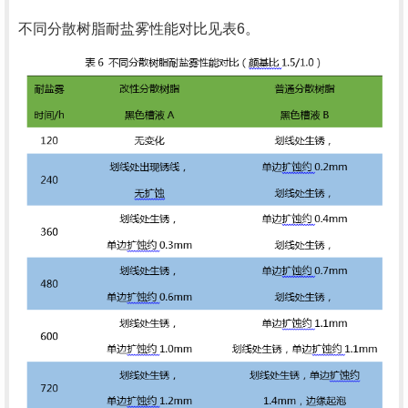
不同分散树脂耐盐雾性能对比见表
6
。