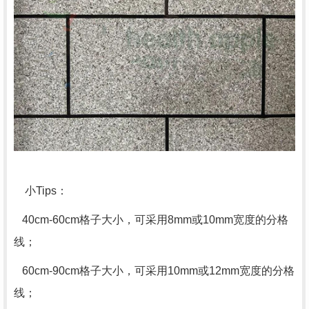
小
Tips
：
40cm-60cm格子大小，可采用
8mm
或
10mm
宽度的分格
线；
60cm-90cm格子大小，可采用
10mm
或
12mm
宽度的分格
线；