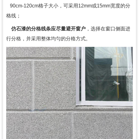
90cm-120cm格子大小，可采用
12mm
或
15mm
宽度的分
格线；
仿石漆的分格线条应尽量避开窗户
，选择在窗口侧面进
行分格，并采用整体均匀的分格方式。