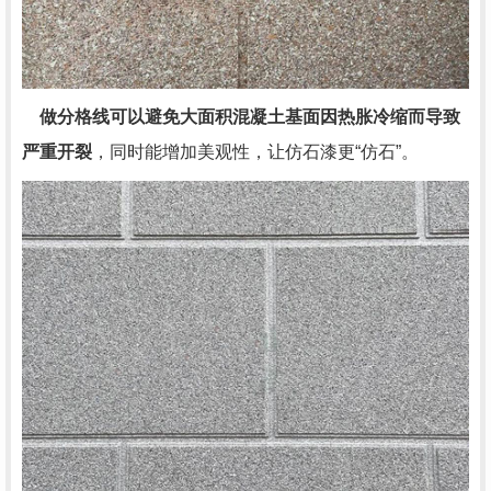
做分格线可以避免大面积混凝土基面因热胀冷缩而导致
严重开裂
，同时能增加美观性，让仿石漆更“仿石”。