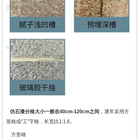
仿石漆分格大小一般在40cm-120cm之间
，通常采用方
形格或“工”字格，长宽比1:1.6。
方形格