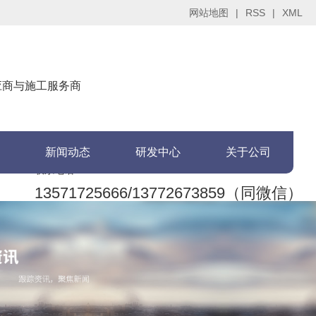
网站地图
|
RSS
|
XML
供应商与施工服务商
新闻动态
研发中心
关于公司
联系电话：
13571725666/13772673859（同微信）