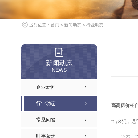
当前位置：
首页
>
新闻动态
>
行业动态
新闻动态
NEWS
企业新闻
行业动态
高高房价枉
常见问答
“出来混，迟
时事聚焦
这不，