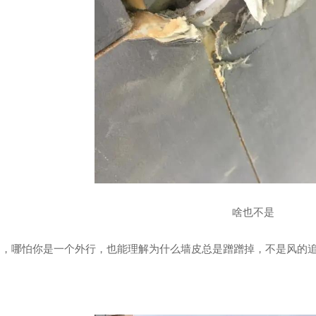
啥也不是
哪怕你是一个外行，也能理解为什么墙皮总是蹭蹭掉，不是风的追