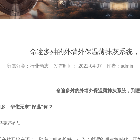
命途多舛的外墙外保温薄抹灰系统，
所属分类：行业动态 发布时间： 2021-04-07 作者：admin
命途多舛的外墙外保温薄抹灰系统，到
自多，华佗无奈
“
保温
”
何？
早要还的
”
。
现在就开始在还了。随着时间的推移，进入了所谓的后建筑时代，正