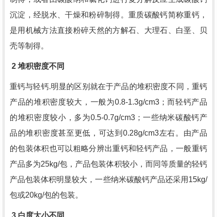
沉淀，经脱水、干燥和粉碎制得。重质碳酸钙简称重钙，
是用机械方法直接粉碎天然的方解石、大理石、白垩、贝
壳等制得。
2
堆积密度不同
重钙与轻钙.明显的区别就在于产品的堆积密度不同，重钙
产品的堆积密度较大，一般为
0.8-1.3g/cm3
；而轻钙产品
的堆积密度较小，多为
0.5-0.7g/cm3
；一些纳米碳酸钙产
品的堆积密度甚至更低，可达到
0.28g/cm3
左右。由产品
的包装体积也可以粗略分辨出重钙和轻钙产品，一般重钙
产品多为
25kg/
包，产品包装体积较小，而同等质量的轻钙
产品包装体积明显较大，一些纳米碳酸钙产品还采用
15kg/
包或
20kg/
包的包装。
3
白度大小不同