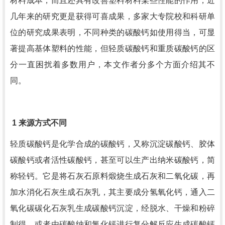
材料成本，而且还具有改善塑料材料某些性能的作用，近
几年来的研究更是获得可喜成果，多家大专院校和科研单
位的研究成果表明，不同种类的碳酸钙如使用得当，可显
著提高基体塑料的性能，但轻质碳酸钙和重质碳酸钙的区
分一直困扰着多数用户，本文作者分多个方面介绍其不
同。
1
来源方式不同
轻质碳酸钙是化学合成的碳酸钙，又称沉淀碳酸钙、胶体
碳酸钙或者活性碳酸钙，甚至可以生产出纳米碳酸钙，简
称轻钙。它是将石灰石原料煅烧生成石灰和二氧化碳，再
加水消化石灰生成石灰乳，其主要成分氢氧化钙，通入二
氧化碳碳化石灰乳生成碳酸钙沉淀，经脱水、干燥和粉碎
制得，或者由碳酸纳和氯化钙进行复分解反应生成碳酸钙