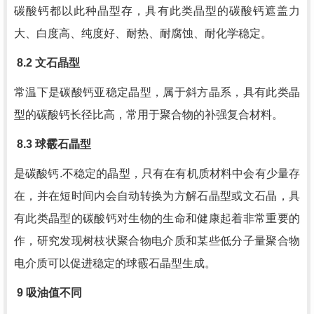
碳酸钙都以此种晶型存，具有此类晶型的碳酸钙遮盖力
大、白度高、纯度好、耐热、耐腐蚀、耐化学稳定。
8.2
文石晶型
常温下是碳酸钙亚稳定晶型，属于斜方晶系，具有此类晶
型的碳酸钙长径比高，常用于聚合物的补强复合材料。
8.3
球霰石晶型
是碳酸钙.不稳定的晶型，只有在有机质材料中会有少量存
在，并在短时间内会自动转换为方解石晶型或文石晶，具
有此类晶型的碳酸钙对生物的生命和健康起着非常重要的
作，研究发现树枝状聚合物电介质和某些低分子量聚合物
电介质可以促进稳定的球霰石晶型生成。
9
吸油值不同