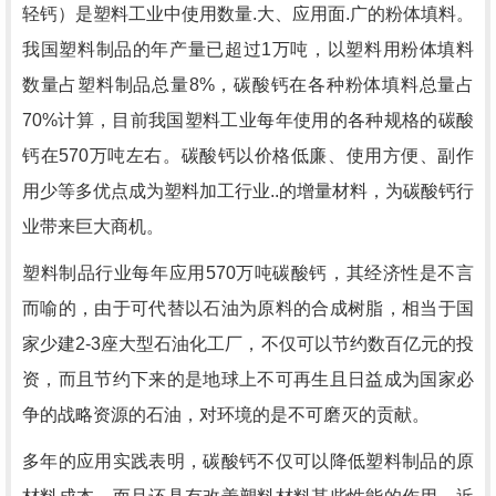
轻钙）是塑料工业中使用数量.大、应用面.广的粉体填料。
我国塑料制品的年产量已超过
1
万吨，以塑料用粉体填料
数量占塑料制品总量
8%
，碳酸钙在各种粉体填料总量占
70%
计算，目前我国塑料工业每年使用的各种规格的碳酸
钙在
570
万吨左右。碳酸钙以价格低廉、使用方便、副作
用少等多优点成为塑料加工行业..的增量材料，为碳酸钙行
业带来巨大商机。
塑料制品行业每年应用
570
万吨碳酸钙，其经济性是不言
而喻的，由于可代替以石油为原料的合成树脂，相当于国
家少建
2-3
座大型石油化工厂，不仅可以节约数百亿元的投
资，而且节约下来的是地球上不可再生且日益成为国家必
争的战略资源的石油，对环境的是不可磨灭的贡献。
多年的应用实践表明，碳酸钙不仅可以降低塑料制品的原