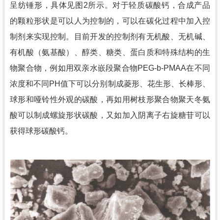
呈纺锤形，具体见图
2
所示。对于轻质碳酸钙，合成产品
的颗粒形状是可以人为控制的，可以在碳化过程中加入控
制剂来实现控制。目前开发的控制剂有无机酸、无机碱、
有机酸（氨基酸）、醇类、糖类、蛋白质和特殊结构的生
物聚合物，例如用双亲水嵌段聚合物
PEG-b-PMAA
在不同
浓度和不同
PH
值下可以分别制成菱形、花生形、长棒形、
球形和哑铃性外观的碳酸，再如用树枝形聚合物聚天冬氨
酸可以制成螺旋形状碳酸，又如加入阴离子右旋糖苷可以
获得球形碳酸钙。