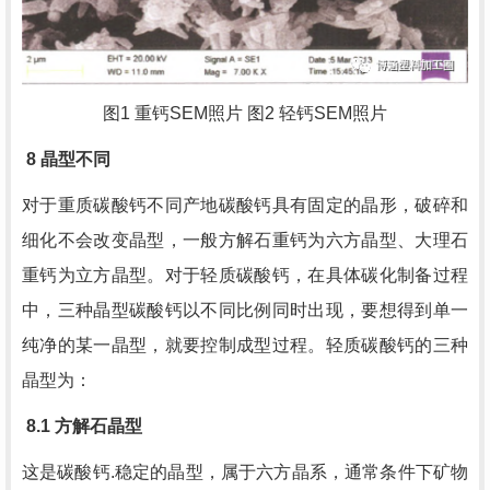
图
1
重钙
SEM
照片 图
2
轻钙
SEM
照片
8
晶型不同
对于重质碳酸钙不同产地碳酸钙具有固定的晶形，破碎和
细化不会改变晶型，一般方解石重钙为六方晶型、大理石
重钙为立方晶型。对于轻质碳酸钙，在具体碳化制备过程
中，三种晶型碳酸钙以不同比例同时出现，要想得到单一
纯净的某一晶型，就要控制成型过程。轻质碳酸钙的三种
晶型为：
8.1
方解石晶型
这是碳酸钙.稳定的晶型，属于六方晶系，通常条件下矿物