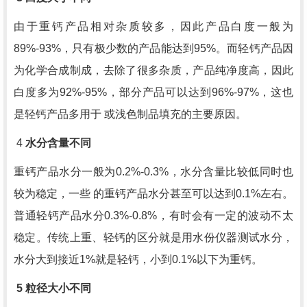
由于重钙产品相对杂质较多，因此产品白度一般为
89%-93%
，只有极少数的产品能达到
95%
。而轻钙产品因
为化学合成制成，去除了很多杂质，产品纯净度高，因此
白度多为
92%-95%
，部分产品可以达到
96%-97%
，这也
是轻钙产品多用于 或浅色制品填充的主要原因。
4
水分含量不同
重钙产品水分一般为
0.2%-0.3%
，水分含量比较低同时也
较为稳定，一些 的重钙产品水分甚至可以达到
0.1%
左右。
普通轻钙产品水分
0.3%-0.8%
，有时会有一定的波动不太
稳定。传统上重、轻钙的区分就是用水份仪器测试水分，
水分大到接近
1%
就是轻钙，小到
0.1%
以下为重钙。
5
粒径大小不同