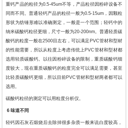
重钙产品的粒径为
0.5-45um
不等，产品粒径因粉碎设备不
同而不同。普通轻钙产品的粒径一般为
0.5-15um
，因颗粒
形状为纺锤形难以准确测定，一般是一个范围；轻钙中的
纳米碳酸钙粒径更细，尺寸一般为
20-200nm
。普通轻质碳
酸钙的粒度一般在
2500
目左右，可以满足
PVC
管材和型材
的性能需要，所以从粒度上考虑传统上
PVC
管材和型材都
选用轻质碳酸钙。以往因粉碎设备的限制，重质碳酸钙细
度较大，现在重质碳酸钙的粒度完全可以满足需要，甚至
比轻质碳酸钙更细，所以目前
PVC
管材和型材两者都可以
选用。
碳酸钙粒径的测定可以用粒度分析仪。
6
味道不同
轻钙因石灰石煅烧后去除掉很多杂质一般来说白度较高，