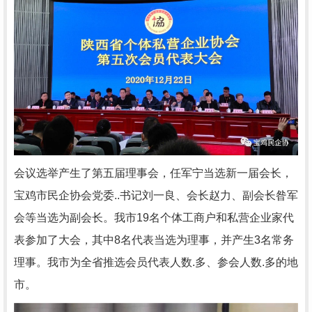
会议选举产生了第五届理事会，任军宁当选新一届会长，
宝鸡市民企协会党委..书记刘一良、会长赵力、副会长昝军
会等当选为副会长。我市
19
名个体工商户和私营企业家代
表参加了大会，其中
8
名代表当选为理事，并产生
3
名常务
理事。我市为全省推选会员代表人数.多、参会人数.多的地
市。