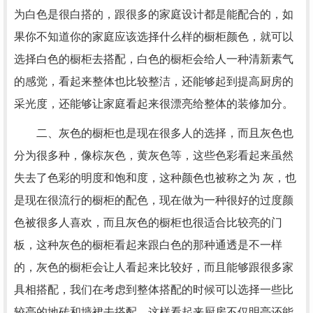
为白色是很白搭的，跟很多的家庭设计都是能配合的，如
果你不知道你的家庭应该选择什么样的橱柜颜色，就可以
选择白色的橱柜去搭配，白色的橱柜会给人一种清新素气
的感觉，看起来整体也比较整洁，还能够起到提高厨房的
采光度，还能够让家庭看起来很漂亮给整体的装修加分。
二、灰色的橱柜也是现在很多人的选择，而且灰色也
分为很多种，像棕灰色，黄灰色等，这些色彩看起来虽然
失去了色彩的明度和饱和度，这种颜色也被称之为 灰，也
是现在很流行的橱柜的配色，现在做为一种很好的过度颜
色被很多人喜欢，而且灰色的橱柜也很适合比较亮的门
板，这种灰色的橱柜看起来跟白色的那种通透是不一样
的，灰色的橱柜会让人看起来比较好，而且能够跟很多家
具相搭配，我们在考虑到整体搭配的时候可以选择一些比
较亮的地砖和墙裙去搭配，这样看起来厨房不仅明亮还能