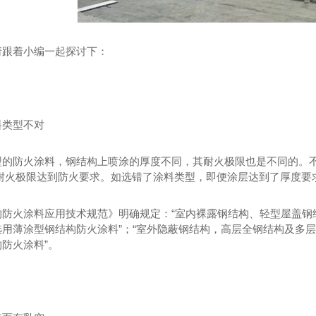
请跟着小编一起探讨下：
料类型不对
型的防火涂料，钢结构上喷涂的厚度不同，其耐火极限也是不同的。
的耐火极限达到防火要求。如选错了涂料类型，即便涂层达到了厚度要
构防火涂料应用技术规范》明确规定：“室内裸露钢结构、轻型屋盖钢结
用薄涂型钢结构防火涂料”；“室外隐蔽钢结构，高层全钢结构及多层
防火涂料”。