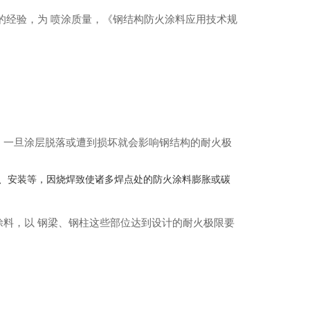
的经验，为 喷涂质量，《钢结构防火涂料应用技术规
，一旦涂层脱落或遭到损坏就会影响钢结构的耐火极
、安装等，因烧焊致使诸多焊点处的防火涂料膨胀或碳
料，以 钢梁、钢柱这些部位达到设计的耐火极限要