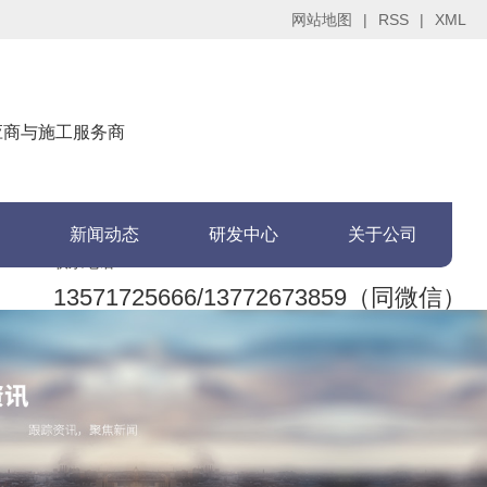
网站地图
|
RSS
|
XML
供应商与施工服务商
新闻动态
研发中心
关于公司
联系电话：
13571725666/13772673859（同微信）