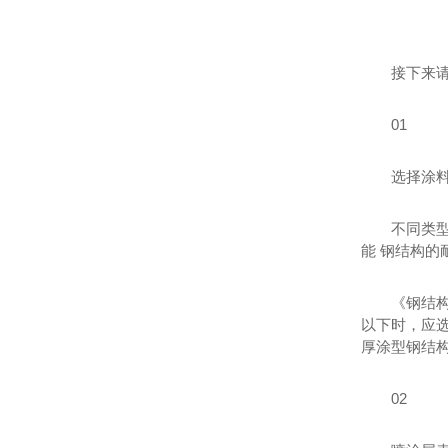
接下来
01
选择涂
不同类
能 钢结构
《钢结
以下时，应选
厚涂型钢结构
02