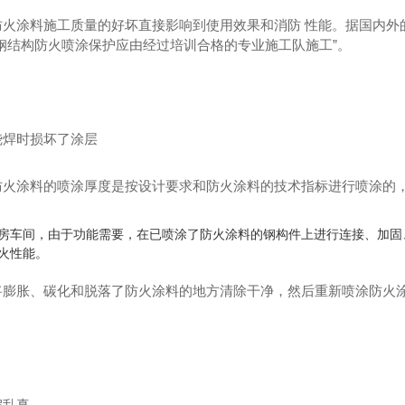
防火涂料施工质量的好坏直接影响到使用效果和消防 性能。据国内外
钢结构防火喷涂保护应由经过培训合格的专业施工队施工”。
烧焊时损坏了涂层
防火涂料的喷涂厚度是按设计要求和防火涂料的技术指标进行喷涂的
房车间，由于功能需要，在已喷涂了防火涂料的钢构件上进行连接、加固
火性能。
将膨胀、碳化和脱落了防火涂料的地方清除干净，然后重新喷涂防火涂
假乱真