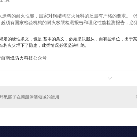
防火涂料的耐火性能，国家对钢结构防火涂料的质量有严格的要求。《
料必须有国家检验机构的耐火极限检测报告和理化性能检测报告，必
规定的硬性条文，也是.基本的条文，必须坚决服从，而有些单位，出于
结构火灾埋下了隐患，此类情况必须坚决杜绝。
转自南烽防火科技
公众号
环氧腻子在商船涂装领域的运用