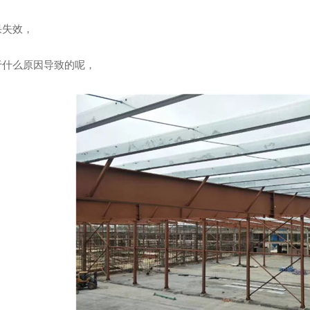
果失效，
于什么原因导致的呢，
供热项目介绍
..核动力汽车曝光，竟是一座小型核电站