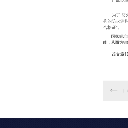
为了 
构的防火涂
合格证”。
国家标准
能，从而为钢
该文章