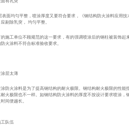
表面有乳突
涂层表面均匀平整，喷涂厚度又要符合要求，《钢结构防火涂料应用技
应剔除乳突， 均匀平整。
有的施工单位不顾规范的这一要求，有的强调喷涂后的钢柱被装饰起来
构防火涂料不符合标准验收要求。
喷涂层太薄
喷涂防火涂料是为了提高钢结构的耐火极限。钢结构耐火极限的性能
其耐火极限也不一样。如钢结构防火涂料的厚度不按设计要求喷涂，
火时间便越长。
施工队伍