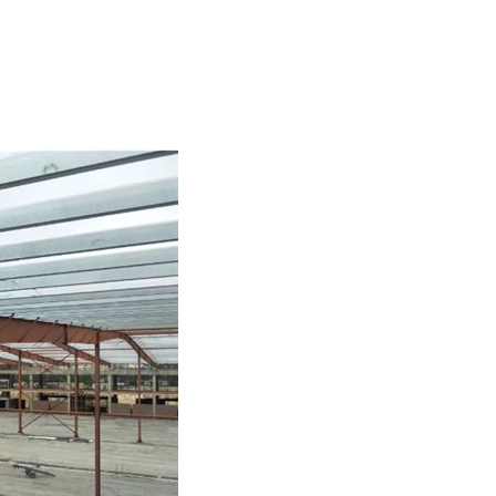
第四代核燃料，全新核燃料，或将构建能源新秩序