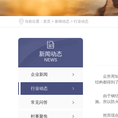
当前位置：
首页
>
新闻动态
>
行业动态
新闻动态
NEWS
企业新闻
众所周
结构都得到
行业动态
由于钢
施。所以防
常见问答
然而现
时事聚焦