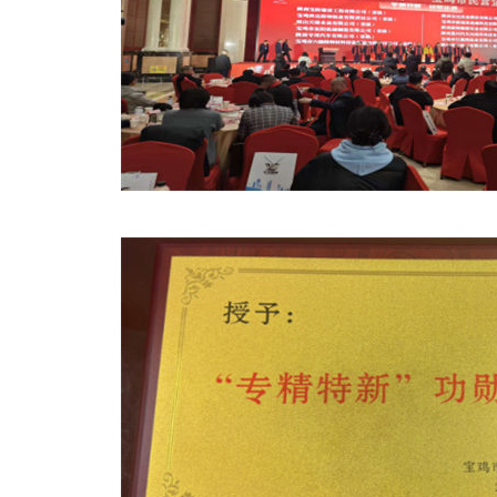
供热项目介绍
..核动力汽车曝光，竟是一座小型核电站