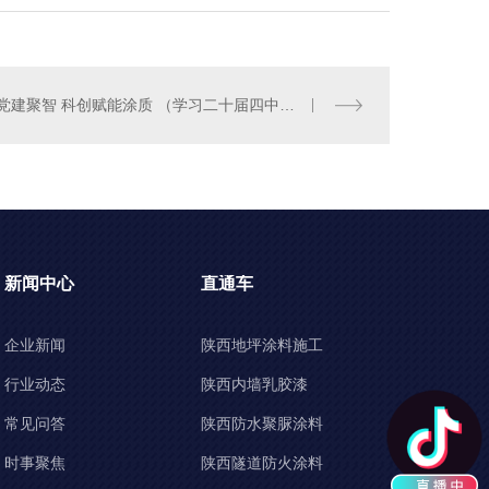
党建聚智 科创赋能涂质 （学习二十届四中全会心得及感悟体会）
新闻中心
直通车
企业新闻
陕西地坪涂料施工
行业动态
陕西内墙乳胶漆
常见问答
陕西防水聚脲涂料
时事聚焦
陕西隧道防火涂料