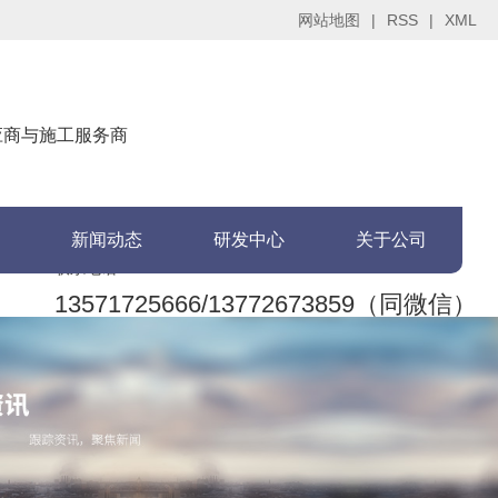
网站地图
|
RSS
|
XML
供应商与施工服务商
新闻动态
研发中心
关于公司
联系电话：
13571725666/13772673859（同微信）