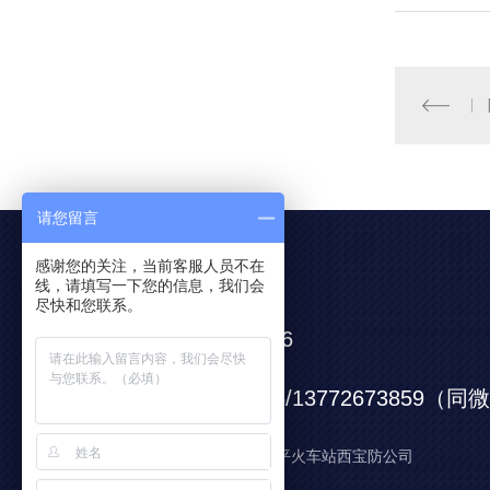
请您留言
感谢您的关注，当前客服人员不在
联系我们
线，请填写一下您的信息，我们会
尽快和您联系。
0917-6652666
服务电话：
13571725666/13772673859（
服务手机：
公司地址： 陕西宝鸡陈仓区阳平火车站西宝防公司