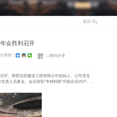
返回
新年会胜利召开
分享到：
二维码分享
店胜利召开。陕西宝防建设工程有限公司创始人、公司党支
责人员参会。会议表彰“专精特新”功勋企业25户、..