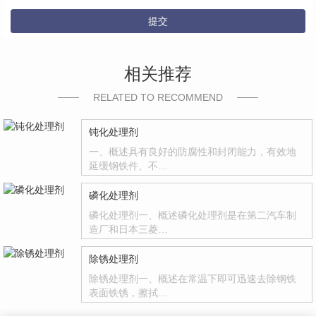
提交
相关推荐
RELATED TO RECOMMEND
钝化处理剂
一、概述具有良好的防腐性和封闭能力，有效地
延缓钢铁件、不…
磷化处理剂
磷化处理剂一、概述磷化处理剂是在第二汽车制
造厂和日本三菱…
除锈处理剂
除锈处理剂一、概述在常温下即可迅速去除钢铁
表面铁锈，擦拭…