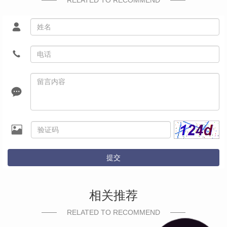
RELATED TO RECOMMEND
提交
相关推荐
RELATED TO RECOMMEND