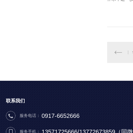
联系我们
0917-6652666
服务电话：
13571725666/13772673859（
服务手机：