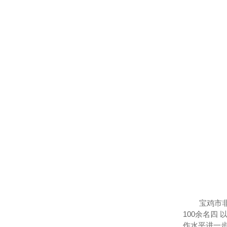
宝鸡市
100余名
作水平进一