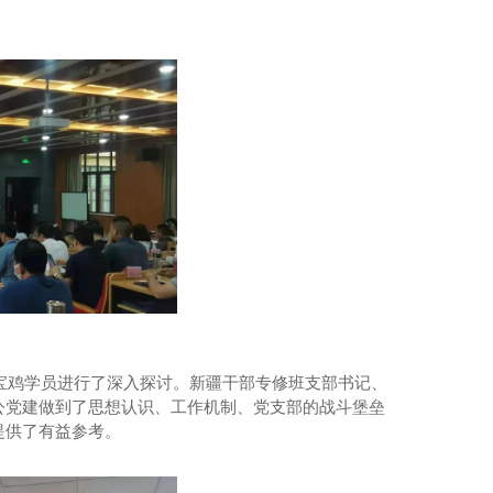
宝鸡学员进行了深入探讨。新疆干部专修班支部书记、
公党建做到了思想认识、工作机制、党支部的战斗堡垒
提供了有益参考。