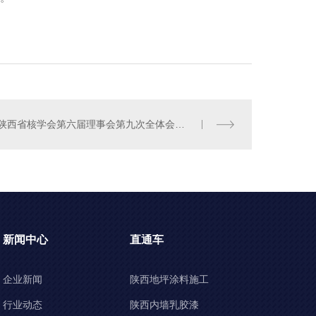
陕西省核学会第六届理事会第九次全体会议成功召开
新闻中心
直通车
企业新闻
陕西地坪涂料施工
行业动态
陕西内墙乳胶漆