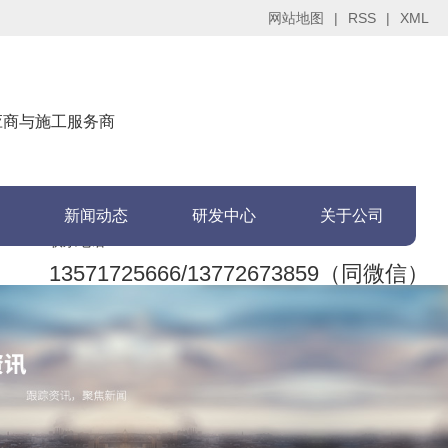
网站地图
|
RSS
|
XML
供应商与施工服务商
新闻动态
研发中心
关于公司
联系电话：
13571725666/13772673859（同微信）