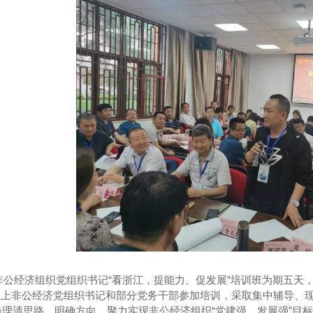
非公经济组织党组织书记
“看浙江，提能力、促发展”培训班为期五天
四 以上非公经济党组织书记和部分党务干部参加培训，采取集中辅导
步理清思路、明确方向，聚力实现非公经济组织“党建强、发展强”目