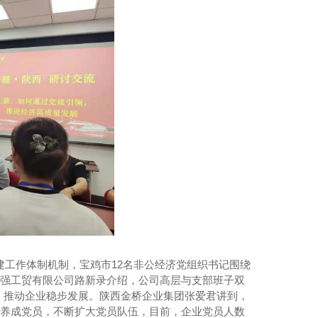
第四代核燃料，全新核燃料，或将构建能源新秩序
建工作体制机制，宝鸡市
12名非公经济党组织书记围绕
华强工贸有限公司路新录介绍，公司高层与支部班子双
，推动企业稳步发展。陕西金桥企业集团张爱君讲到，
培养成党员，不断扩大党员队伍，目前，企业党员人数