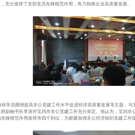
以上，充分发挥了支部党员先锋模范作用，有力助推企业高质量发展。
修班学员围绕提高非公党建工作水平促进经济高质量发展等主题，与
政府副秘书长李涛对宝鸡市非公党建工作充分肯定。他认为，宝鸡非
的先锋模范作用发挥等四个到位，为新疆加强非公经济组织党建工作