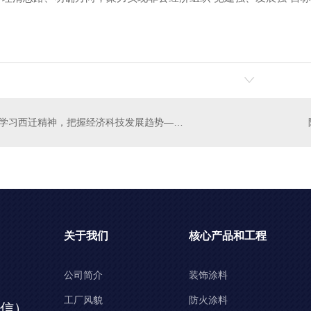
学习西迁精神，把握经济科技发展趋势——宝鸡市民企协会组织百名企业家赴西安交大开展主题培训活动
关于我们
核心产品和工程
公司简介
装饰涂料
工厂风貌
防火涂料
同微信）