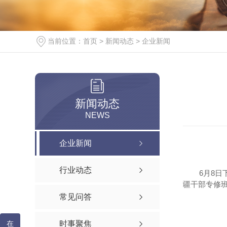
当前位置：
首页
>
新闻动态
>
企业新闻
新闻动态
NEWS
企业新闻
行业动态
6月8
疆干部专修
常见问答
在
时事聚焦