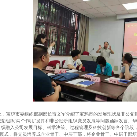
供热项目介绍
..核动力汽车曝光，竟是一座小型核电站
上，宝鸡市委组织部副部长雷文军介绍了宝鸡市的发展现状及非公党
织党组织“两个作用”发挥和非公经济组织党员发展等问题踊跃发言。
组织融入公司发展目标、科学决策、过程管理及科技创新等各个阶段
养”模式，将党员培养成企业骨干、中层干部，将企业骨干、中层干部