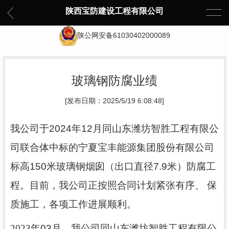
陕西宝防建设工程有限公司
陕公网安备61030402000089
玻璃钢防腐业绩
[发布日期：2025/5/19 6:08:48]
我公司于
2024
年
12
月同山东潍坊智胜工程有限公
司联合体中标的宁夏宝丰能源集团股份有限公司
标高
150
米玻璃钢烟囱（出口直径
7.9
米）防腐工
程。目前，我公司正按照合同计划紧张有序、 保
质施工，各项工作进展顺利。
2023
年
03
月，我公司同山东潍坊智胜工程有限公