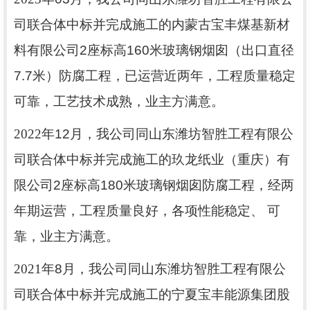
司联合体中标并完成施工的内蒙古宝丰煤基新材
料有限公司
2
座标高
160
米玻璃钢烟囱（出口直径
7.7
米）防腐工程，已运营近两年，工程质量稳定
可靠，工艺技术成熟，业主方满意。
2022
年
12
月，我公司同山东潍坊智胜工程有限公
司联合体中标并完成施工的玖龙纸业（重庆）有
限公司
2
座标高
180
米玻璃钢烟囱防腐工程，经两
年期运营，工程质量良好，各项性能稳定、 可
靠，业主方满意。
2021
年
8
月，我公司同山东潍坊智胜工程有限公
司联合体中标并完成施工的宁夏宝丰能源集团股