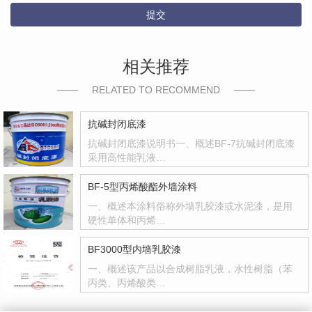
提交
相关推荐
RELATED TO RECOMMEND
抗碱封闭底漆
抗碱封闭底漆说明书一、概述BF-7抗碱封闭底漆
采用高性能乳液…
BF-5型丙烯酸酯外墙涂料
一、概述本涂料俗称外墙乳胶漆或水泥漆，是用
硬性单体和丙烯…
BF3000型内墙乳胶漆
一、概述该产品以合成树脂乳液，水性树脂（苯
丙类、丙烯酸类…