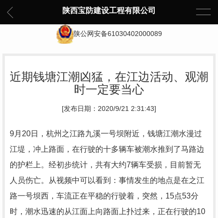
陕西宝防建设工程有限公司
陕公网安备61030402000089
近期钱塘江潮凶猛，在江边活动、观潮
时一定要当心
[发布日期：2020/9/21 2:31:43]
9月20日，杭州之江路九溪一号坝附近，钱塘江潮水漫过
江堤，冲上路面，在行驶的十多辆车被潮水推到了马路边
的护栏上。经初步统计，共有大约7辆车受损，目前暂无
人员伤亡。从视频中可以看到：事情发生的地点是在之江
路一号坝西，车流正在平稳的行驶着，突然，15点53分
时，潮水迅速的从江面上向路面上扑过来，正在行驶的10