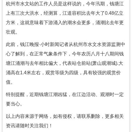
杭州市水文站的工作人员是这样说的，今年汛期，钱塘江
上有三次大洪水，经测算，江道容积比去年大了0.48亿立
方米，这就意味着下游涌入的潮水会更多，涌潮比去年更
壮观。
此前，钱江晚报·小时新闻记者从杭州市水文水资源监测中
心了解到，在正常气象条件下，今年农历八月十八期间钱
塘江涌潮与去年相比偏大，代表站仓前站(萧山观潮城).大
涌高在1.4米左右，观赏等级为四级，具有较强的观赏价
值。
特别提醒，近期钱塘江潮凶猛，在江边活动、观潮时一定
要当心。
以上内容来源于网络，如有侵权，请联系删除，更多相关
资讯请随时关注我们！