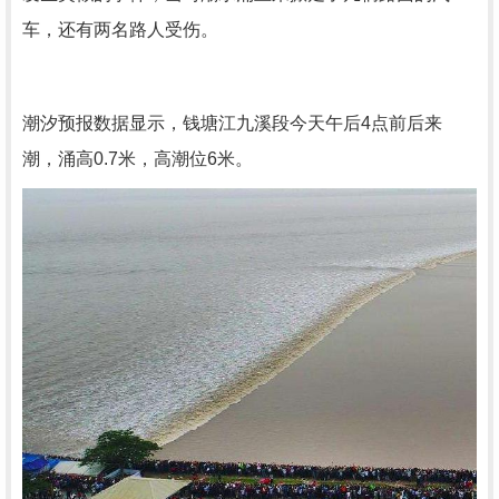
车，还有两名路人受伤。
潮汐预报数据显示，钱塘江九溪段今天午后4点前后来
潮，涌高0.7米，高潮位6米。