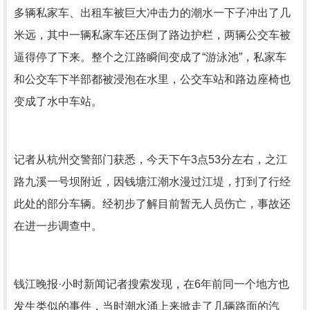
多辆私家车、出租车被巨大冲击力的潮水一下子冲出了几
米远，其中一辆私家车还压倒了路边护栏，两辆公交车被
逼得停了下来。整个之江路瞬间变成了“游泳池”，私家车
和公交车下半部都被浸泡在水里，公交车站和路边座椅也
变成了水中车站。
记者从杭州交警部门获悉，今天下午3点53分左右，之江
路九溪一号坝附近，因钱塘江潮水漫过江堤，打到了行经
此处的部分车辆。经初步了解目前暂无人员伤亡，事故还
在进一步调查中。
钱江晚报·小时新闻记者搜索发现，在6年前同一个地方也
发生类似的事件，当时潮水涌上来掀走了几辆路面的汽