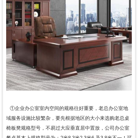
①企业办公室室内空间的规格往好重要，老总办公室地
域服务设施比较繁杂，要先根据地区的大小来选购老总桌
椅板凳规格型号，不易过大应垂直居中置放，公司办公室
餐桌基本上规格型号为：2米8,3米2,3米6,及3.8米不一！可